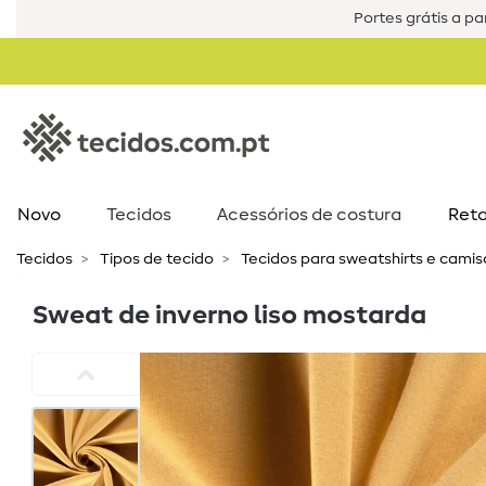
Portes grátis a par
Novo
Tecidos
Acessórios de costura​
Reta
Tecidos
Tipos de tecido
Tecidos para sweatshirts e cami
Sweat de inverno liso mostarda