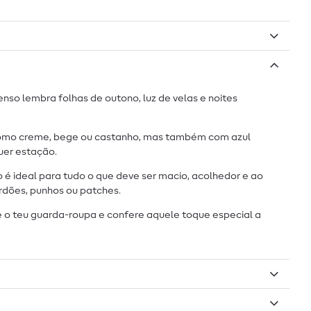
so lembra folhas de outono, luz de velas e noites
como creme, bege ou castanho, mas também com azul
uer estação.
o é ideal para tudo o que deve ser macio, acolhedor e ao
rdões, punhos ou patches.
e o teu guarda-roupa e confere aquele toque especial a