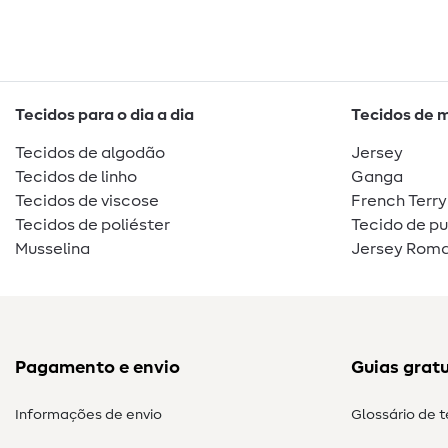
Tecidos para o dia a dia
Tecidos de 
Tecidos de algodão
Jersey
Tecidos de linho
Ganga
Tecidos de viscose
French Terry
Tecidos de poliéster
Tecido de p
Musselina
Jersey Roma
Pagamento e envio
Guias gratu
Informações de envio
Glossário de 