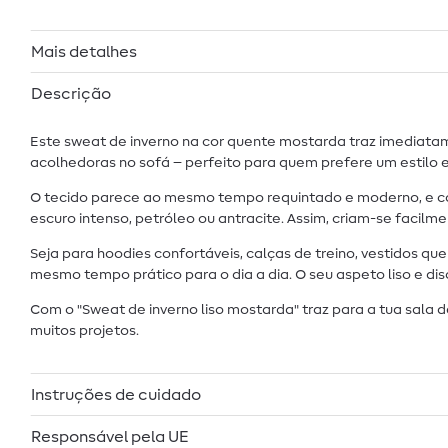
Mais detalhes
Descrição
Este sweat de inverno na cor quente mostarda traz imediatam
acolhedoras no sofá – perfeito para quem prefere um estilo 
O tecido parece ao mesmo tempo requintado e moderno, e c
escuro intenso, petróleo ou antracite. Assim, criam-se facil
Seja para hoodies confortáveis, calças de treino, vestidos qu
mesmo tempo prático para o dia a dia. O seu aspeto liso e d
Com o "Sweat de inverno liso mostarda" traz para a tua sala
muitos projetos.
Instruções de cuidado
Responsável pela UE