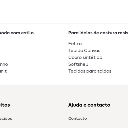
moda com estilo
Para ideias de costura resi
Feltro
Tecido Canvas
Couro sintético
unho
Softshell
nit
Tecidos para toldos
itos
Ajuda e contacto
tecidos
Contacto