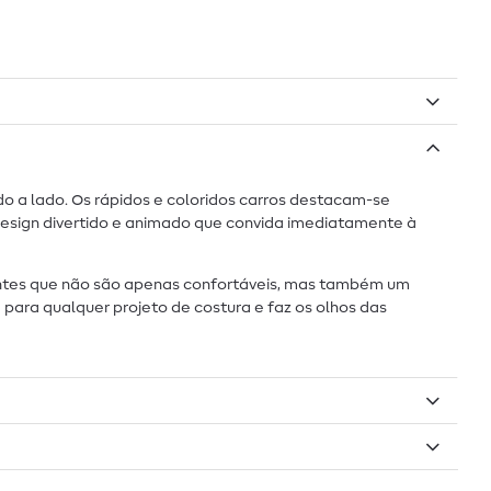
o a lado. Os rápidos e coloridos carros destacam-se
design divertido e animado que convida imediatamente à
gantes que não são apenas confortáveis, mas também um
da para qualquer projeto de costura e faz os olhos das