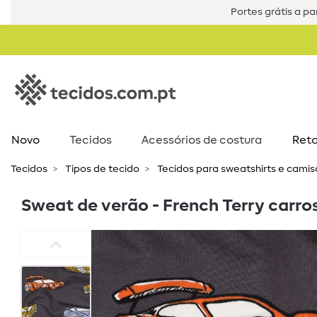
Portes grátis a par
Novo
Tecidos
Acessórios de costura​
Reta
Tecidos
Tipos de tecido
Tecidos para sweatshirts e cami
Sweat de verão - French Terry carro