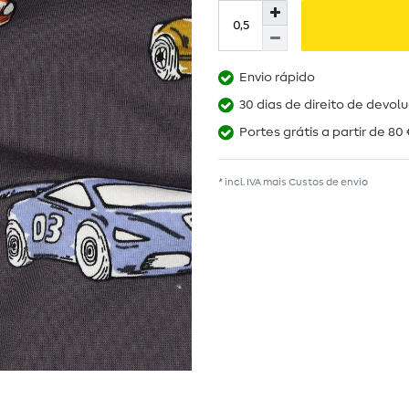
Envio rápido
30 dias de direito de devol
Portes grátis a partir de 80 
* incl. IVA mais
Custos de envio