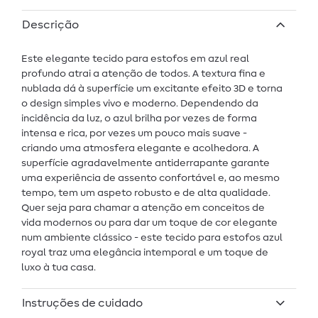
Descrição
Este elegante tecido para estofos em azul real
profundo atrai a atenção de todos. A textura fina e
nublada dá à superfície um excitante efeito 3D e torna
o design simples vivo e moderno. Dependendo da
incidência da luz, o azul brilha por vezes de forma
intensa e rica, por vezes um pouco mais suave -
criando uma atmosfera elegante e acolhedora. A
superfície agradavelmente antiderrapante garante
uma experiência de assento confortável e, ao mesmo
tempo, tem um aspeto robusto e de alta qualidade.
Quer seja para chamar a atenção em conceitos de
vida modernos ou para dar um toque de cor elegante
num ambiente clássico - este tecido para estofos azul
royal traz uma elegância intemporal e um toque de
luxo à tua casa.
Instruções de cuidado