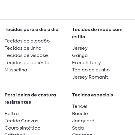
Tecidos para o dia a dia
Tecidos de moda com
estilo
Tecidos de algodão
Tecidos de linho
Jersey
Tecidos de viscose
Ganga
Tecidos de poliéster
French Terry
Musselina
Tecido de punho
Jersey Romanit
Para ideias de costura
Tecidos especiais
resistentes
Tencel
Feltro
Bouclé
Tecido Canvas
Jacquard
Couro sintético
Seda