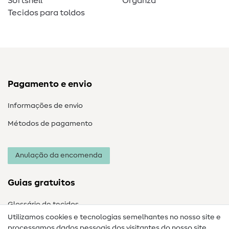
Softshell
Organza
Tecidos para toldos
Pagamento e envio
Informações de envio
Métodos de pagamento
Anulação da encomenda
Guias gratuitos
Glossário de tecidos
Utilizamos cookies e tecnologias semelhantes no nosso site e
Glossário de costura
processamos dados pessoais dos visitantes do nosso site