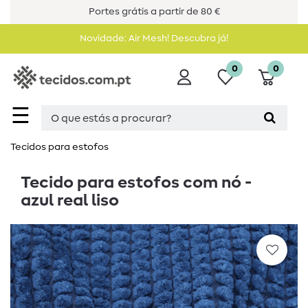
Portes grátis a partir de 80 €
Novidade: Air Mesh! Descubra já!
0
0
☰
Tecidos para estofos
Tecido para estofos com nó -
azul real liso