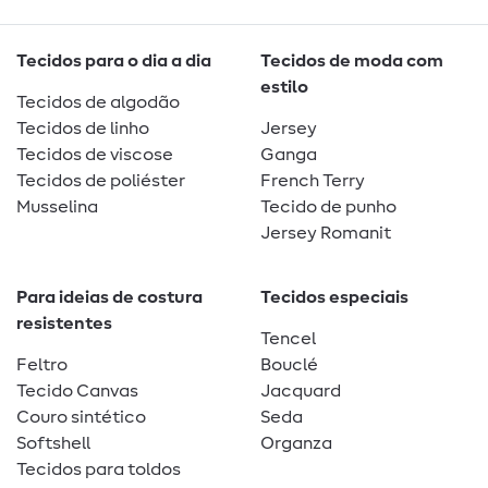
Tecidos para o dia a dia
Tecidos de moda com
estilo
Tecidos de algodão
Tecidos de linho
Jersey
Tecidos de viscose
Ganga
Tecidos de poliéster
French Terry
Musselina
Tecido de punho
Jersey Romanit
Para ideias de costura
Tecidos especiais
resistentes
Tencel
Feltro
Bouclé
Tecido Canvas
Jacquard
Couro sintético
Seda
Softshell
Organza
Tecidos para toldos