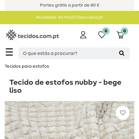
Portes grátis a partir de 80 €
Novidade: Air Mesh! Descubra já!
0
0
☰
Tecidos para estofos
Tecido de estofos nubby - bege
liso