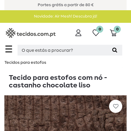
Portes grátis a partir de 80 €
Novidade: Air Mesh! Descubra já!
0
0
☰
Tecidos para estofos
Tecido para estofos com nó -
castanho chocolate liso