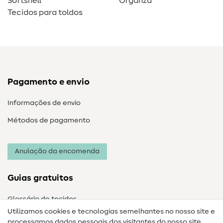
Softshell
Organza
Tecidos para toldos
Pagamento e envio
Informações de envio
Métodos de pagamento
Anulação da encomenda
Guias gratuitos
Glossário de tecidos
Utilizamos cookies e tecnologias semelhantes no nosso site e
Glossário de costura
processamos dados pessoais dos visitantes do nosso site