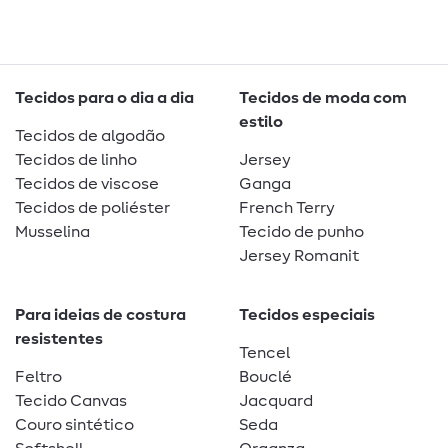
Tecidos para o dia a dia
Tecidos de moda com
estilo
Tecidos de algodão
Tecidos de linho
Jersey
Tecidos de viscose
Ganga
Tecidos de poliéster
French Terry
Musselina
Tecido de punho
Jersey Romanit
Para ideias de costura
Tecidos especiais
resistentes
Tencel
Feltro
Bouclé
Tecido Canvas
Jacquard
Couro sintético
Seda