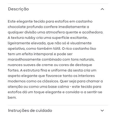
Descrição
Este elegante tecido para estofos em castanho
chocolate profundo confere imediatamente a
qualquer divisão uma atmosfera quente e acolhedora.
A textura nubby cria uma superfície excitante,
ligeiramente elevada, que não só é visualmente
apelativa, como também tátil. O rico castanho liso
tem um efeito intemporal e pode ser
maravilhosamente combinado com tons naturais,
nuances suaves de creme ou cores de destaque
fortes. A estrutura fina e uniforme da sesta cria um
aspeto elegante que favorece tanto os interiores
modernos como os clássicos. Quer seja para chamar a
atenção ou como uma base calma - este tecido para
estofos dá um toque elegante e convida-o a sentir-se
bem.
Instruções de cuidado