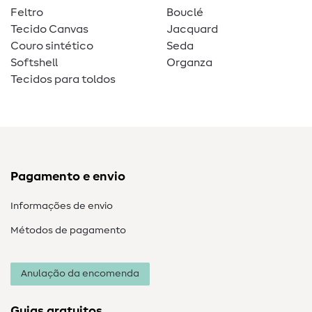
Feltro
Bouclé
Tecido Canvas
Jacquard
Couro sintético
Seda
Softshell
Organza
Tecidos para toldos
Pagamento e envio
Informações de envio
Métodos de pagamento
Anulação da encomenda
Guias gratuitos