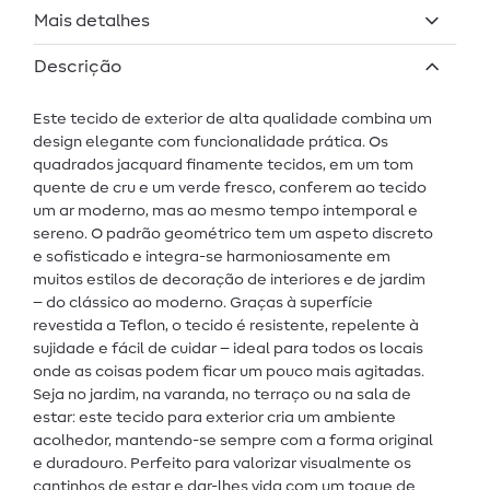
Mais detalhes
Descrição
Este tecido de exterior de alta qualidade combina um
design elegante com funcionalidade prática. Os
quadrados jacquard finamente tecidos, em um tom
quente de cru e um verde fresco, conferem ao tecido
um ar moderno, mas ao mesmo tempo intemporal e
sereno. O padrão geométrico tem um aspeto discreto
e sofisticado e integra-se harmoniosamente em
muitos estilos de decoração de interiores e de jardim
– do clássico ao moderno. Graças à superfície
revestida a Teflon, o tecido é resistente, repelente à
sujidade e fácil de cuidar – ideal para todos os locais
onde as coisas podem ficar um pouco mais agitadas.
Seja no jardim, na varanda, no terraço ou na sala de
estar: este tecido para exterior cria um ambiente
acolhedor, mantendo-se sempre com a forma original
e duradouro. Perfeito para valorizar visualmente os
cantinhos de estar e dar-lhes vida com um toque de