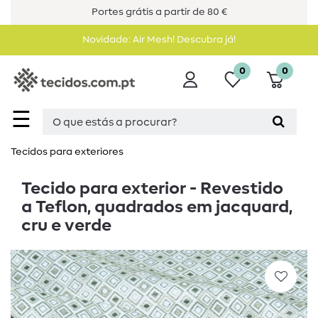
Portes grátis a partir de 80 €
Novidade: Air Mesh! Descubra já!
0
0
☰
Tecidos para exteriores
Tecido para exterior - Revestido
a Teflon, quadrados em jacquard,
cru e verde