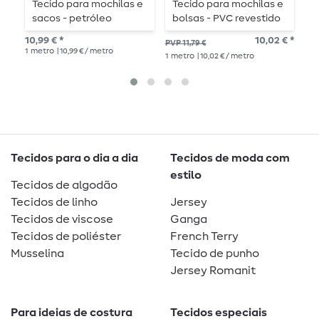
Tecido para mochilas e
Tecido para mochilas e
T
sacos - petróleo
bolsas - PVC revestido
b
castanho ferrugem
P
10,99 € *
10,02 € *
11,
PVP 11,79 €
1
metro
| 10,99 € / metro
1
me
1
metro
| 10,02 € / metro
Tecidos para o dia a dia
Tecidos de moda com
estilo
Tecidos de algodão
Tecidos de linho
Jersey
Tecidos de viscose
Ganga
Tecidos de poliéster
French Terry
Musselina
Tecido de punho
Jersey Romanit
Para ideias de costura
Tecidos especiais