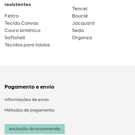
resistentes
Tencel
Feltro
Bouclé
Tecido Canvas
Jacquard
Couro sintético
Seda
Softshell
Organza
Tecidos para toldos
Pagamento e envio
Informações de envio
Métodos de pagamento
Anulação da encomenda