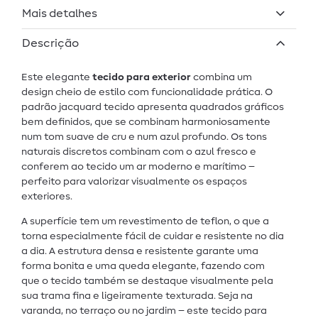
Mais detalhes
Descrição
Este elegante
tecido para exterior
combina um
design cheio de estilo com funcionalidade prática. O
padrão jacquard tecido apresenta quadrados gráficos
bem definidos, que se combinam harmoniosamente
num tom suave de cru e num azul profundo. Os tons
naturais discretos combinam com o azul fresco e
conferem ao tecido um ar moderno e marítimo –
perfeito para valorizar visualmente os espaços
exteriores.
A superfície tem um revestimento de teflon, o que a
torna especialmente fácil de cuidar e resistente no dia
a dia. A estrutura densa e resistente garante uma
forma bonita e uma queda elegante, fazendo com
que o tecido também se destaque visualmente pela
sua trama fina e ligeiramente texturada. Seja na
varanda, no terraço ou no jardim – este tecido para