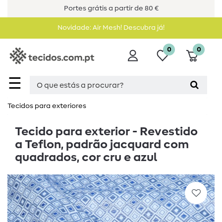
Portes grátis a partir de 80 €
Novidade: Air Mesh! Descubra já!
0
0
☰
Tecidos para exteriores
Tecido para exterior - Revestido
a Teflon, padrão jacquard com
quadrados, cor cru e azul