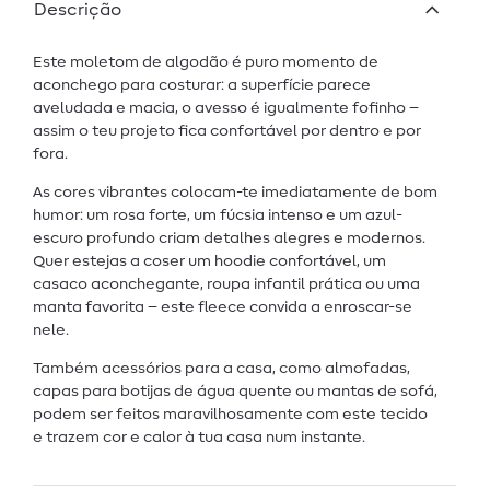
Descrição
Este moletom de algodão é puro momento de
aconchego para costurar: a superfície parece
aveludada e macia, o avesso é igualmente fofinho –
assim o teu projeto fica confortável por dentro e por
fora.
As cores vibrantes colocam-te imediatamente de bom
humor: um rosa forte, um fúcsia intenso e um azul-
escuro profundo criam detalhes alegres e modernos.
Quer estejas a coser um hoodie confortável, um
casaco aconchegante, roupa infantil prática ou uma
manta favorita – este fleece convida a enroscar-se
nele.
Também acessórios para a casa, como almofadas,
capas para botijas de água quente ou mantas de sofá,
podem ser feitos maravilhosamente com este tecido
e trazem cor e calor à tua casa num instante.