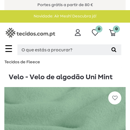
Portes grátis a partir de 80 €
Novidade: Air Mesh! Descubra já!
0
0
☰
Tecidos de Fleece
Velo - Velo de algodão Uni Mint