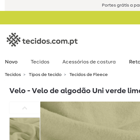
Portes grátis a par
Novo
Tecidos
Acessórios de costura​
Reta
Tecidos
Tipos de tecido
Tecidos de Fleece
Velo - Velo de algodão Uni verde lim