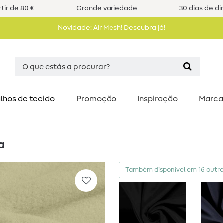
tir de 80 €
Grande variedade
30 dias de di
Novidade: Air Mesh! Descubra já!
lhos de tecido
Promoção
Inspiração
Marca
a
Também disponível em 16 outra