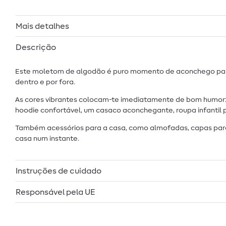
Mais detalhes
Descrição
Este moletom de algodão é puro momento de aconchego para co
dentro e por fora.
As cores vibrantes colocam-te imediatamente de bom humor: u
hoodie confortável, um casaco aconchegante, roupa infantil p
Também acessórios para a casa, como almofadas, capas para 
casa num instante.
Instruções de cuidado
Responsável pela UE