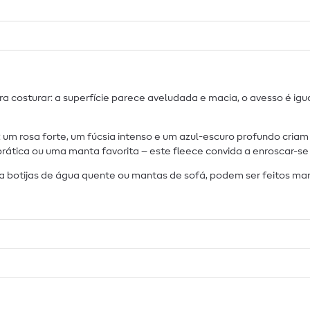
sturar: a superfície parece aveludada e macia, o avesso é igual
m rosa forte, um fúcsia intenso e um azul-escuro profundo criam
rática ou uma manta favorita – este fleece convida a enroscar-se 
botijas de água quente ou mantas de sofá, podem ser feitos mara