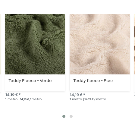
Teddy Fleece - Verde
Teddy fleece - Ecru
14,19 € *
14,19 € *
1
metro
| 14,19 € / metro
1
metro
| 14,19 € / metro