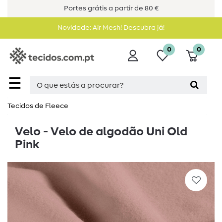
Portes grátis a partir de 80 €
Novidade: Air Mesh! Descubra já!
0
0
☰
Tecidos de Fleece
Velo - Velo de algodão Uni Old
Pink