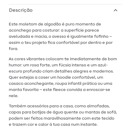
Descrição
Este moletom de algodão é puro momento de
aconchego para costurar: a superfície parece
aveludada e macia, o avesso é igualmente fofinho –
assim o teu projeto fica confortável por dentro e por
fora.
As cores vibrantes colocam-te imediatamente de bom
humor: um rosa forte, um fúcsia intenso e um azul-
escuro profundo criam detalhes alegres e modernos.
Quer estejas a coser um hoodie confortável, um
casaco aconchegante, roupa infantil prática ou uma
manta favorita – este fleece convida a enroscar-se
nele.
Também acessórios para a casa, como almofadas,
capas para botijas de água quente ou mantas de sofá,
podem ser feitos maravilhosamente com este tecido
e trazem cor e calor à tua casa num instante.