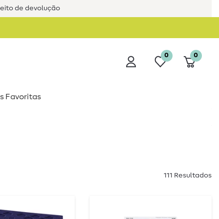
reito de devolução
0
0
s Favoritas
111 Resultados