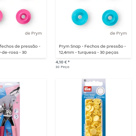
de Prym
de Prym
fechos de pressão -
Prym Snap - Fechos de pressão -
r-de-rosa - 30
12,4mm - turquesa - 30 peças
4,10 € *
30
Peça