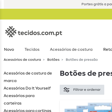
Portes grátis a par
Novo
Tecidos
Acessórios de costura​
Reta
Acessórios de costura​
Botões
Botões de pressão
Botões de pre
Acessórios de costura de
marca
Acessórios Do It Yourself
Filtrar e ordenar
Acessórios para
carteiras
Acessórios para cortinas