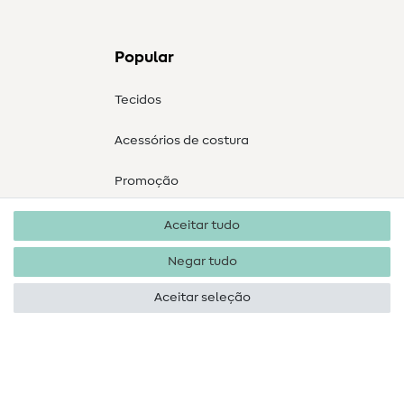
Popular
Tecidos
Acessórios de costura
Promoção
Aceitar tudo
Negar tudo
Aceitar seleção
Direitos de autor 2026 SewIY GmbH