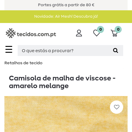
Portes grátis a partir de 80 €
Novidade: Air Mesh! Descubra já!
0
0
☰
Retalhos de tecido
Camisola de malha de viscose -
amarelo melange