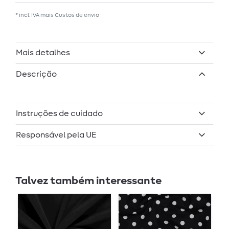
* incl. IVA mais
Custos de envio
Mais detalhes
Descrição
Instruções de cuidado
Responsável pela UE
Talvez também interessante