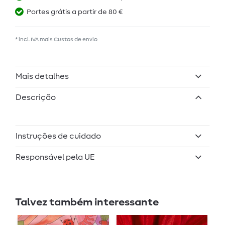
Portes grátis a partir de 80 €
* incl. IVA mais
Custos de envio
Mais detalhes
Descrição
Instruções de cuidado
Responsável pela UE
Talvez também interessante