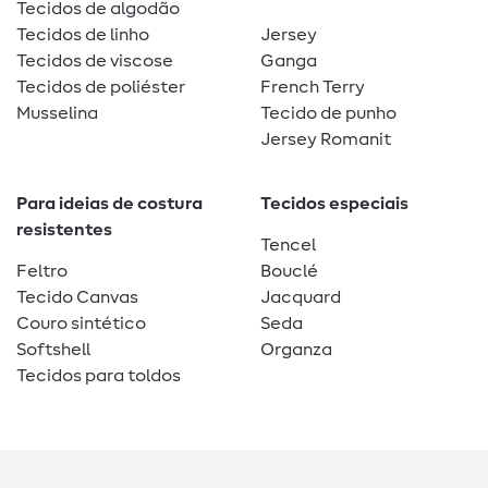
Tecidos de algodão
Tecidos de linho
Jersey
Tecidos de viscose
Ganga
Tecidos de poliéster
French Terry
Musselina
Tecido de punho
Jersey Romanit
Para ideias de costura
Tecidos especiais
resistentes
Tencel
Feltro
Bouclé
Tecido Canvas
Jacquard
Couro sintético
Seda
Softshell
Organza
Tecidos para toldos