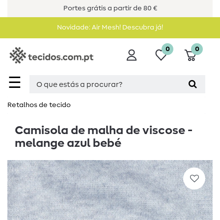
Portes grátis a partir de 80 €
Novidade: Air Mesh! Descubra já!
0
0
☰
Retalhos de tecido
Camisola de malha de viscose -
melange azul bebé