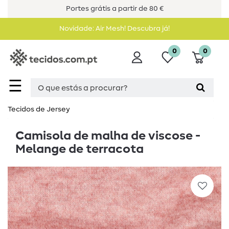
Portes grátis a partir de 80 €
Novidade: Air Mesh! Descubra já!
0
0
☰
Tecidos de Jersey
Camisola de malha de viscose -
Melange de terracota