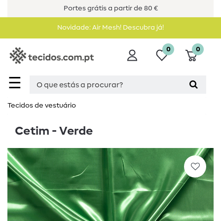
Portes grátis a partir de 80 €
Novidade: Air Mesh! Descubra já!
0
0
☰
Tecidos de vestuário
Cetim - Verde