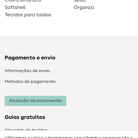
Couro sintético
Seda
Softshell
Organza
Tecidos para toldos
Pagamento e envio
Informações de envio
Métodos de pagamento
Anulação da encomenda
Guias gratuitos
Glossário de tecidos