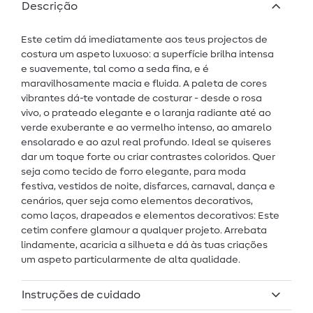
Descrição
Este cetim dá imediatamente aos teus projectos de
costura um aspeto luxuoso: a superfície brilha intensa
e suavemente, tal como a seda fina, e é
maravilhosamente macia e fluida. A paleta de cores
vibrantes dá-te vontade de costurar - desde o rosa
vivo, o prateado elegante e o laranja radiante até ao
verde exuberante e ao vermelho intenso, ao amarelo
ensolarado e ao azul real profundo. Ideal se quiseres
dar um toque forte ou criar contrastes coloridos. Quer
seja como tecido de forro elegante, para moda
festiva, vestidos de noite, disfarces, carnaval, dança e
cenários, quer seja como elementos decorativos,
como laços, drapeados e elementos decorativos: Este
cetim confere glamour a qualquer projeto. Arrebata
lindamente, acaricia a silhueta e dá às tuas criações
um aspeto particularmente de alta qualidade.
Instruções de cuidado