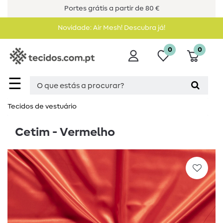
Portes grátis a partir de 80 €
Novidade: Air Mesh! Descubra já!
0
0
☰
Tecidos de vestuário
Cetim - Vermelho