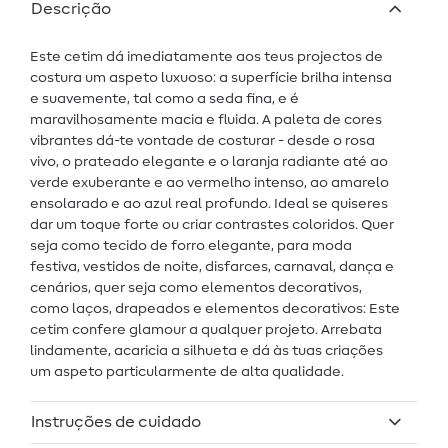
Descrição
Este cetim dá imediatamente aos teus projectos de
costura um aspeto luxuoso: a superfície brilha intensa
e suavemente, tal como a seda fina, e é
maravilhosamente macia e fluida. A paleta de cores
vibrantes dá-te vontade de costurar - desde o rosa
vivo, o prateado elegante e o laranja radiante até ao
verde exuberante e ao vermelho intenso, ao amarelo
ensolarado e ao azul real profundo. Ideal se quiseres
dar um toque forte ou criar contrastes coloridos. Quer
seja como tecido de forro elegante, para moda
festiva, vestidos de noite, disfarces, carnaval, dança e
cenários, quer seja como elementos decorativos,
como laços, drapeados e elementos decorativos: Este
cetim confere glamour a qualquer projeto. Arrebata
lindamente, acaricia a silhueta e dá às tuas criações
um aspeto particularmente de alta qualidade.
Instruções de cuidado