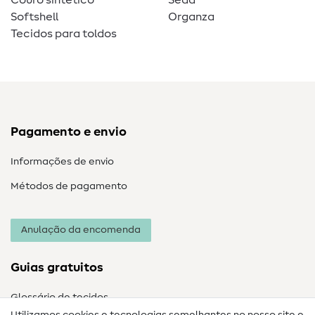
Couro sintético
Seda
Softshell
Organza
Tecidos para toldos
Pagamento e envio
Informações de envio
Métodos de pagamento
Anulação da encomenda
Guias gratuitos
Glossário de tecidos