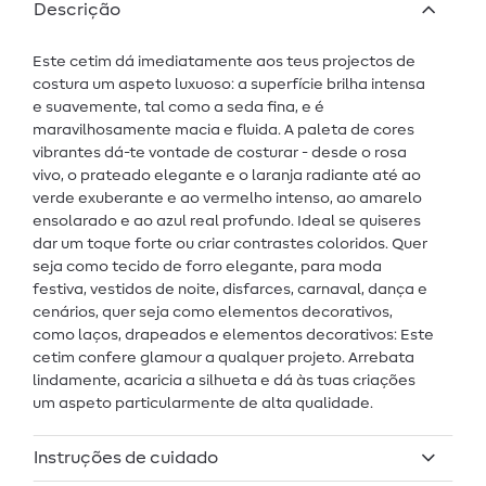
Descrição
Este cetim dá imediatamente aos teus projectos de
costura um aspeto luxuoso: a superfície brilha intensa
e suavemente, tal como a seda fina, e é
maravilhosamente macia e fluida. A paleta de cores
vibrantes dá-te vontade de costurar - desde o rosa
vivo, o prateado elegante e o laranja radiante até ao
verde exuberante e ao vermelho intenso, ao amarelo
ensolarado e ao azul real profundo. Ideal se quiseres
dar um toque forte ou criar contrastes coloridos. Quer
seja como tecido de forro elegante, para moda
festiva, vestidos de noite, disfarces, carnaval, dança e
cenários, quer seja como elementos decorativos,
como laços, drapeados e elementos decorativos: Este
cetim confere glamour a qualquer projeto. Arrebata
lindamente, acaricia a silhueta e dá às tuas criações
um aspeto particularmente de alta qualidade.
Instruções de cuidado