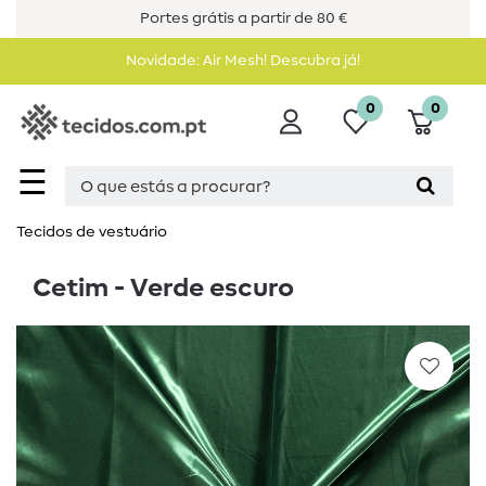
Portes grátis a partir de 80 €
Novidade: Air Mesh! Descubra já!
0
0
☰
Tecidos de vestuário
Cetim - Verde escuro