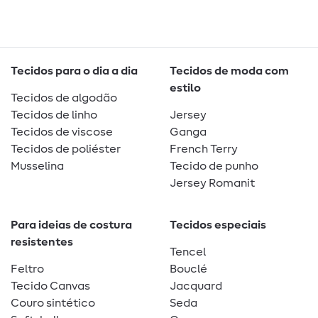
Tecidos para o dia a dia
Tecidos de moda com
estilo
Tecidos de algodão
Tecidos de linho
Jersey
Tecidos de viscose
Ganga
Tecidos de poliéster
French Terry
Musselina
Tecido de punho
Jersey Romanit
Para ideias de costura
Tecidos especiais
resistentes
Tencel
Feltro
Bouclé
Tecido Canvas
Jacquard
Couro sintético
Seda