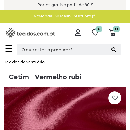
Portes grátis a partir de 80 €
Novidade: Air Mesh! Descubra já!
0
0
☰
Tecidos de vestuário
Cetim - Vermelho rubi