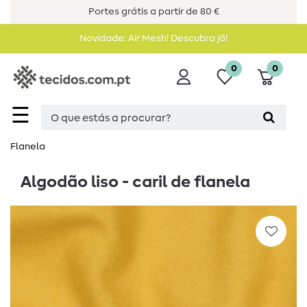
Portes grátis a partir de 80 €
Novidade: Air Mesh! Descubra já!
0
0
☰
Flanela
Algodão liso - caril de flanela