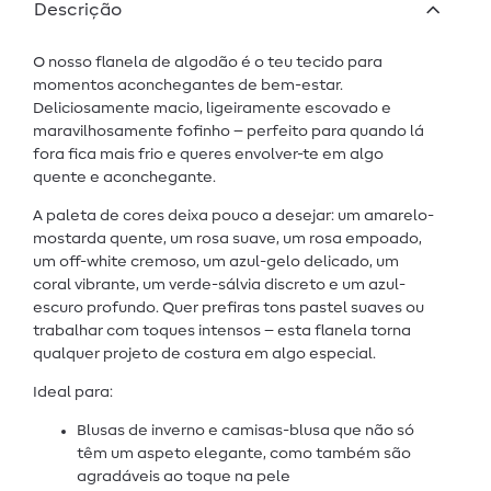
Descrição
O nosso flanela de algodão é o teu tecido para
momentos aconchegantes de bem-estar.
Deliciosamente macio, ligeiramente escovado e
maravilhosamente fofinho – perfeito para quando lá
fora fica mais frio e queres envolver-te em algo
quente e aconchegante.
A paleta de cores deixa pouco a desejar: um amarelo-
mostarda quente, um rosa suave, um rosa empoado,
um off-white cremoso, um azul-gelo delicado, um
coral vibrante, um verde-sálvia discreto e um azul-
escuro profundo. Quer prefiras tons pastel suaves ou
trabalhar com toques intensos – esta flanela torna
qualquer projeto de costura em algo especial.
Ideal para:
Blusas de inverno e camisas-blusa que não só
têm um aspeto elegante, como também são
agradáveis ao toque na pele