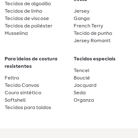
Tecidos de algodão
Tecidos de linho
Jersey
Tecidos de viscose
Ganga
Tecidos de poliéster
French Terry
Musselina
Tecido de punho
Jersey Romanit
Para ideias de costura
Tecidos especiais
resistentes
Tencel
Feltro
Bouclé
Tecido Canvas
Jacquard
Couro sintético
Seda
Softshell
Organza
Tecidos para toldos