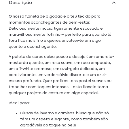
Descrição
O nosso flanela de algodão é o teu tecido para
momentos aconchegantes de bem-estar.
Deliciosamente macio, ligeiramente escovado e
maravilhosamente fofinho – perfeito para quando lá
fora fica mais frio e queres envolver-te em algo
quente e aconchegante.
A paleta de cores deixa pouco a desejar: um amarelo-
mostarda quente, um rosa suave, um rosa empoado,
um off-white cremoso, um azul-gelo delicado, um
coral vibrante, um verde-sálvia discreto e um azul-
escuro profundo. Quer prefiras tons pastel suaves ou
trabalhar com toques intensos – esta flanela torna
qualquer projeto de costura em algo especial.
Ideal para:
Blusas de inverno e camisas-blusa que não só
têm um aspeto elegante, como também são
agradáveis ao toque na pele