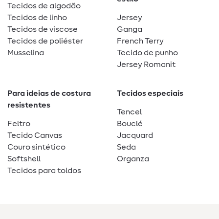
Tecidos de algodão
Tecidos de linho
Jersey
Tecidos de viscose
Ganga
Tecidos de poliéster
French Terry
Musselina
Tecido de punho
Jersey Romanit
Para ideias de costura
Tecidos especiais
resistentes
Tencel
Feltro
Bouclé
Tecido Canvas
Jacquard
Couro sintético
Seda
Softshell
Organza
Tecidos para toldos