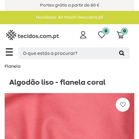
Portes grátis a partir de 80 €
Novidade: Air Mesh! Descubra já!
0
0
☰
Flanela
Algodão liso - flanela coral