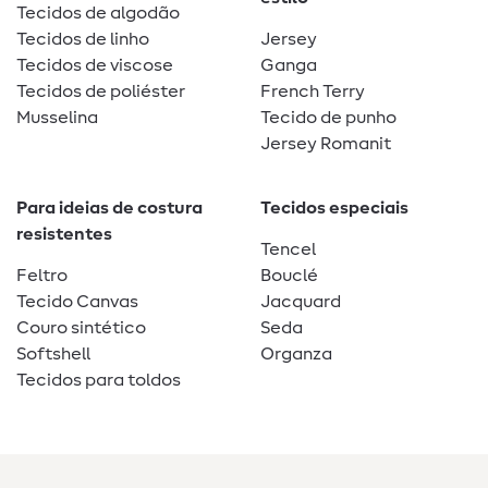
Tecidos de algodão
Tecidos de linho
Jersey
Tecidos de viscose
Ganga
Tecidos de poliéster
French Terry
Musselina
Tecido de punho
Jersey Romanit
Para ideias de costura
Tecidos especiais
resistentes
Tencel
Feltro
Bouclé
Tecido Canvas
Jacquard
Couro sintético
Seda
Softshell
Organza
Tecidos para toldos