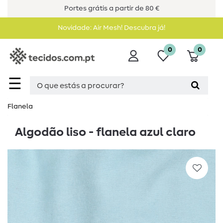
Portes grátis a partir de 80 €
Novidade: Air Mesh! Descubra já!
0
0
☰
Flanela
Algodão liso - flanela azul claro