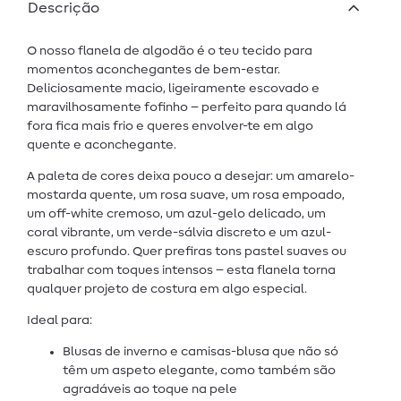
Descrição
O nosso flanela de algodão é o teu tecido para
momentos aconchegantes de bem-estar.
Deliciosamente macio, ligeiramente escovado e
maravilhosamente fofinho – perfeito para quando lá
fora fica mais frio e queres envolver-te em algo
quente e aconchegante.
A paleta de cores deixa pouco a desejar: um amarelo-
mostarda quente, um rosa suave, um rosa empoado,
um off-white cremoso, um azul-gelo delicado, um
coral vibrante, um verde-sálvia discreto e um azul-
escuro profundo. Quer prefiras tons pastel suaves ou
trabalhar com toques intensos – esta flanela torna
qualquer projeto de costura em algo especial.
Ideal para:
Blusas de inverno e camisas-blusa que não só
têm um aspeto elegante, como também são
agradáveis ao toque na pele