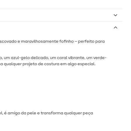
scovado e maravilhosamente fofinho – perfeito para
 um azul-gelo delicado, um coral vibrante, um verde-
na qualquer projeto de costura em algo especial.
el, é amigo da pele e transforma qualquer peça