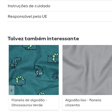
Instruções de cuidado
Responsável pela UE
Talvez também interessante
Flanela de algodão -
Algodão liso - flanela
Dinossauros Verde
cinzenta
petróleo