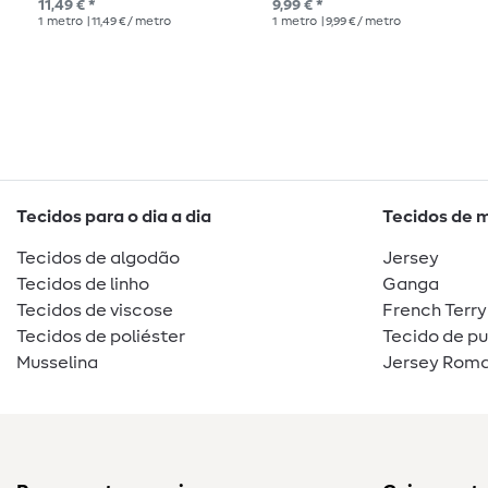
11,49 € *
9,99 € *
1
metro
| 11,49 € / metro
1
metro
| 9,99 € / metro
Tecidos para o dia a dia
Tecidos de 
Tecidos de algodão
Jersey
Tecidos de linho
Ganga
Tecidos de viscose
French Terry
Tecidos de poliéster
Tecido de p
Musselina
Jersey Roma