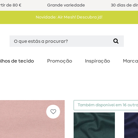
tir de 80 €
Grande variedade
30 dias de di
Novidade: Air Mesh! Descubra já!
lhos de tecido
Promoção
Inspiração
Marca
Também disponível em 16 outra