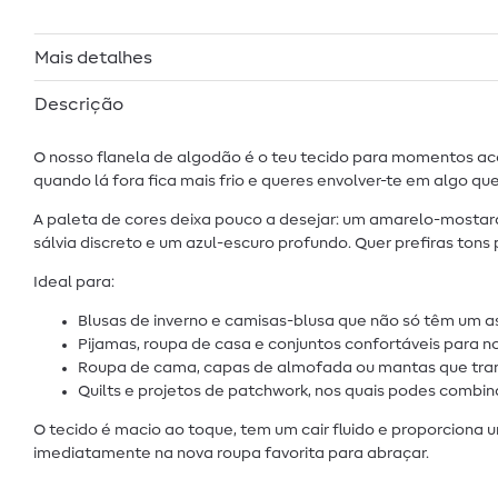
Mais detalhes
Descrição
O nosso flanela de algodão é o teu tecido para momentos ac
quando lá fora fica mais frio e queres envolver-te em algo q
A paleta de cores deixa pouco a desejar: um amarelo-mostard
sálvia discreto e um azul-escuro profundo. Quer prefiras tons
Ideal para:
Blusas de inverno e camisas-blusa que não só têm um 
Pijamas, roupa de casa e conjuntos confortáveis para 
Roupa de cama, capas de almofada ou mantas que tra
Quilts e projetos de patchwork, nos quais podes combi
O tecido é macio ao toque, tem um cair fluido e proporciona
imediatamente na nova roupa favorita para abraçar.