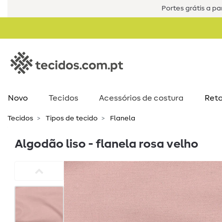
Portes grátis a par
Novo
Tecidos
Acessórios de costura​
Reta
Tecidos
Tipos de tecido
Flanela
Algodão liso - flanela rosa velho