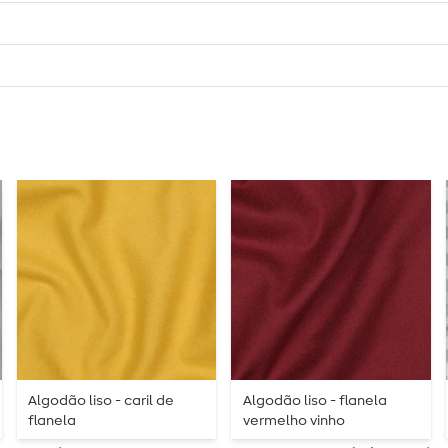
Algodão liso - caril de
Algodão liso - flanela
flanela
vermelho vinho