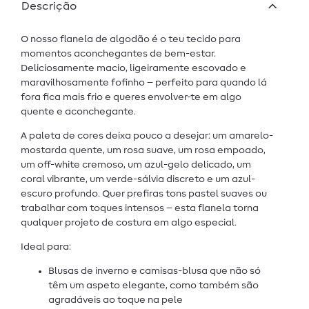
Descrição
O nosso flanela de algodão é o teu tecido para
momentos aconchegantes de bem-estar.
Deliciosamente macio, ligeiramente escovado e
maravilhosamente fofinho – perfeito para quando lá
fora fica mais frio e queres envolver-te em algo
quente e aconchegante.
A paleta de cores deixa pouco a desejar: um amarelo-
mostarda quente, um rosa suave, um rosa empoado,
um off-white cremoso, um azul-gelo delicado, um
coral vibrante, um verde-sálvia discreto e um azul-
escuro profundo. Quer prefiras tons pastel suaves ou
trabalhar com toques intensos – esta flanela torna
qualquer projeto de costura em algo especial.
Ideal para:
Blusas de inverno e camisas-blusa que não só
têm um aspeto elegante, como também são
agradáveis ao toque na pele