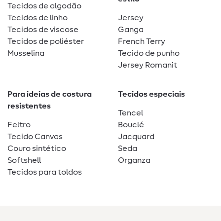
Tecidos de algodão
Tecidos de linho
Jersey
Tecidos de viscose
Ganga
Tecidos de poliéster
French Terry
Musselina
Tecido de punho
Jersey Romanit
Para ideias de costura
Tecidos especiais
resistentes
Tencel
Feltro
Bouclé
Tecido Canvas
Jacquard
Couro sintético
Seda
Softshell
Organza
Tecidos para toldos