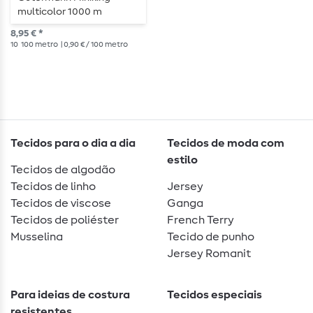
multicolor 1000 m
8,95 € *
10
100 metro
| 0,90 € / 100 metro
Tecidos para o dia a dia
Tecidos de moda com
estilo
Tecidos de algodão
Tecidos de linho
Jersey
Tecidos de viscose
Ganga
Tecidos de poliéster
French Terry
Musselina
Tecido de punho
Jersey Romanit
Para ideias de costura
Tecidos especiais
resistentes