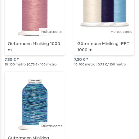
Muitas cores
Muitas cores
Gütermann Miniking 1000
Gütermann Miniking rPET
m
1000 m
7,30 € *
7,30 € *
10
100 metro
| 0,73 € / 100 metro
10
100 metro
| 0,73 € / 100 metro
Muitas cores
Gütermann Miniking