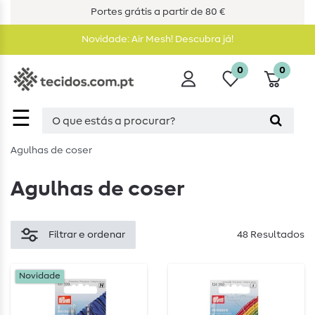
Portes grátis a partir de 80 €
Novidade: Air Mesh! Descubra já!
0
0
☰
Agulhas de coser
Agulhas de coser
Filtrar e ordenar
48 Resultados
Novidade