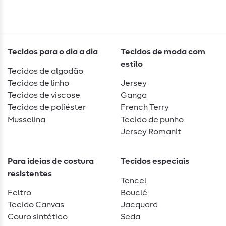
Tecidos para o dia a dia
Tecidos de moda com
estilo
Tecidos de algodão
Tecidos de linho
Jersey
Tecidos de viscose
Ganga
Tecidos de poliéster
French Terry
Musselina
Tecido de punho
Jersey Romanit
Para ideias de costura
Tecidos especiais
resistentes
Tencel
Feltro
Bouclé
Tecido Canvas
Jacquard
Couro sintético
Seda