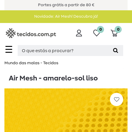
Portes grátis a partir de 80 €
Novidade: Air Mesh! Descubra já!
0
0
☰
Mundo das malas - Tecidos
Air Mesh - amarelo-sol liso