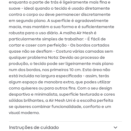
enquanto a parte de trás é ligeiramente mais fina e
suave - ideal quando o tecido é usado diretamente
contra o corpo ou deve permanecer discretamente
em segundo plano. A superfície é agradavelmente
macia, mas mantém a sua forma e é suficientemente
robusta para o uso diário. A malha Air Mesh é
particularmente simples de trabalhar: - É fácil de
cortar e coser com perfeição - Os bordos cortados
quase não se desfiam - Costura várias camadas sem
qualquer problema Nota: Devido ao processo de
produção, o tecido pode ser ligeiramente mais plano
num dos bordos, nos primeiros 10 cm. Esta área não
está incluída na largura especificada - assim, terás
algum espaço de manobra extra, que podes utilizar
como quiseres ou para outros fins. Com o seu design
desportivo e minimalista, superfície texturada e cores
sólidas brilhantes, a Air Mesh Uni é a escolha perfeita
se quiseres combinar funcionalidade, conforto e um
visual moderno.
Instruções de cuidado