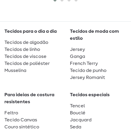
Tecidos para o dia a dia
Tecidos de moda com
estilo
Tecidos de algodão
Tecidos de linho
Jersey
Tecidos de viscose
Ganga
Tecidos de poliéster
French Terry
Musselina
Tecido de punho
Jersey Romanit
Para ideias de costura
Tecidos especiais
resistentes
Tencel
Feltro
Bouclé
Tecido Canvas
Jacquard
Couro sintético
Seda