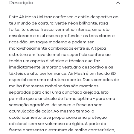
Descrição
Este Air Mesh Uni traz cor fresca e estilo desportivo ao
teu mundo de costura: verde néon brilhante, rosa
forte, turquesa fresco, vermelho intenso, amarelo
ensolarado e azul escuro profundo - os tons claros e
ricos dão um toque moderno e podem ser
maravilhosamente combinados entre si. A típica
estrutura em favo de mel na superfície confere ao
tecido um aspeto dinâmico e técnico que faz
imediatamente lembrar o vestuário desportivo e os
têxteis de alta performance. Air Mesh é um tecido 3D
especial com uma estrutura aberta. Duas camadas de
malha finamente trabalhadas são mantidas
separadas para criar uma almofada arejada. Isto
permite que o ar circule de forma óptima - para uma
sensação agradável de secura e frescura sem
acumulação de calor. Ao mesmo tempo, o
acolchoamento leve proporciona uma proteção
adicional sem ser volumoso ou rígido. A parte da
frente apresenta a estrutura de malha caraterística,