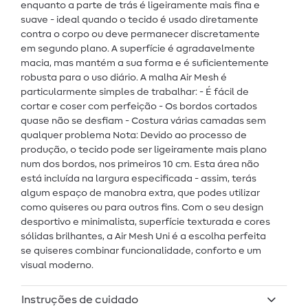
enquanto a parte de trás é ligeiramente mais fina e
suave - ideal quando o tecido é usado diretamente
contra o corpo ou deve permanecer discretamente
em segundo plano. A superfície é agradavelmente
macia, mas mantém a sua forma e é suficientemente
robusta para o uso diário. A malha Air Mesh é
particularmente simples de trabalhar: - É fácil de
cortar e coser com perfeição - Os bordos cortados
quase não se desfiam - Costura várias camadas sem
qualquer problema Nota: Devido ao processo de
produção, o tecido pode ser ligeiramente mais plano
num dos bordos, nos primeiros 10 cm. Esta área não
está incluída na largura especificada - assim, terás
algum espaço de manobra extra, que podes utilizar
como quiseres ou para outros fins. Com o seu design
desportivo e minimalista, superfície texturada e cores
sólidas brilhantes, a Air Mesh Uni é a escolha perfeita
se quiseres combinar funcionalidade, conforto e um
visual moderno.
Instruções de cuidado