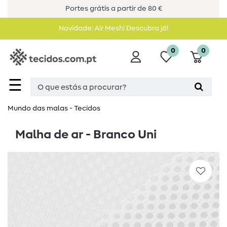
Portes grátis a partir de 80 €
Novidade: Air Mesh! Descubra já!
0
0
☰
Mundo das malas - Tecidos
Malha de ar - Branco Uni