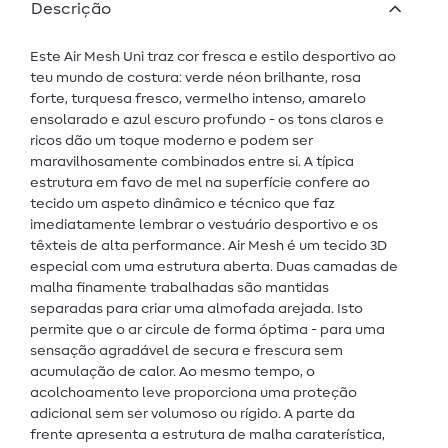
Descrição
Este Air Mesh Uni traz cor fresca e estilo desportivo ao
teu mundo de costura: verde néon brilhante, rosa
forte, turquesa fresco, vermelho intenso, amarelo
ensolarado e azul escuro profundo - os tons claros e
ricos dão um toque moderno e podem ser
maravilhosamente combinados entre si. A típica
estrutura em favo de mel na superfície confere ao
tecido um aspeto dinâmico e técnico que faz
imediatamente lembrar o vestuário desportivo e os
têxteis de alta performance. Air Mesh é um tecido 3D
especial com uma estrutura aberta. Duas camadas de
malha finamente trabalhadas são mantidas
separadas para criar uma almofada arejada. Isto
permite que o ar circule de forma óptima - para uma
sensação agradável de secura e frescura sem
acumulação de calor. Ao mesmo tempo, o
acolchoamento leve proporciona uma proteção
adicional sem ser volumoso ou rígido. A parte da
frente apresenta a estrutura de malha caraterística,