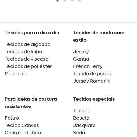
Tecidos para o dia a dia
Tecidos de moda com
estilo
Tecidos de algodão
Tecidos de linho
Jersey
Tecidos de viscose
Ganga
Tecidos de poliéster
French Terry
Musselina
Tecido de punho
Jersey Romanit
Para ideias de costura
Tecidos especiais
resistentes
Tencel
Feltro
Bouclé
Tecido Canvas
Jacquard
Couro sintético
Seda