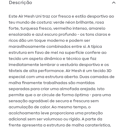
Descrição
Este Air Mesh Uni traz cor fresca e estilo desportivo ao
teu mundo de costura: verde néon brilhante, rosa
forte, turquesa fresco, vermelho intenso, amarelo
ensolarado e azul escuro profundo - os tons claros e
ricos dão um toque moderno e podem ser
maravilhosamente combinados entre si. A típica
estrutura em favo de mel na superfície confere ao
tecido um aspeto dinâmico e técnico que faz
imediatamente lembrar o vestuário desportivo e os
têxteis de alta performance. Air Mesh é um tecido 3D
especial com uma estrutura aberta. Duas camadas de
malha finamente trabalhadas são mantidas
separadas para criar uma almofada arejada. Isto
permite que o ar circule de forma óptima - para uma
sensação agradável de secura e frescura sem
acumulação de calor. Ao mesmo tempo, o
acolchoamento leve proporciona uma proteção
adicional sem ser volumoso ou rígido. A parte da
frente apresenta a estrutura de malha caraterística,