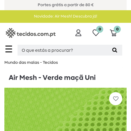
Portes grátis a partir de 80 €
Novidade: Air Mesh! Descubra já!
0
0
☰
Mundo das malas - Tecidos
Air Mesh - Verde maçã Uni