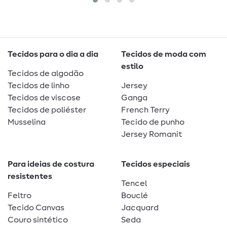
Tecidos para o dia a dia
Tecidos de moda com
estilo
Tecidos de algodão
Tecidos de linho
Jersey
Tecidos de viscose
Ganga
Tecidos de poliéster
French Terry
Musselina
Tecido de punho
Jersey Romanit
Para ideias de costura
Tecidos especiais
resistentes
Tencel
Feltro
Bouclé
Tecido Canvas
Jacquard
Couro sintético
Seda