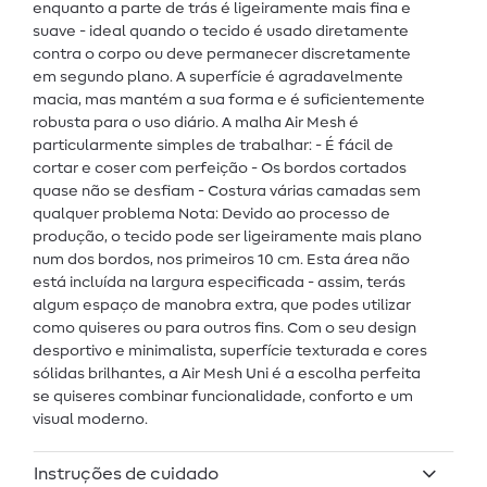
enquanto a parte de trás é ligeiramente mais fina e
suave - ideal quando o tecido é usado diretamente
contra o corpo ou deve permanecer discretamente
em segundo plano. A superfície é agradavelmente
macia, mas mantém a sua forma e é suficientemente
robusta para o uso diário. A malha Air Mesh é
particularmente simples de trabalhar: - É fácil de
cortar e coser com perfeição - Os bordos cortados
quase não se desfiam - Costura várias camadas sem
qualquer problema Nota: Devido ao processo de
produção, o tecido pode ser ligeiramente mais plano
num dos bordos, nos primeiros 10 cm. Esta área não
está incluída na largura especificada - assim, terás
algum espaço de manobra extra, que podes utilizar
como quiseres ou para outros fins. Com o seu design
desportivo e minimalista, superfície texturada e cores
sólidas brilhantes, a Air Mesh Uni é a escolha perfeita
se quiseres combinar funcionalidade, conforto e um
visual moderno.
Instruções de cuidado