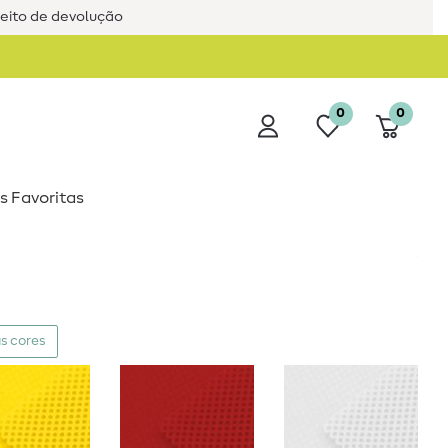
reito de devolução
0
0
s Favoritas
s cores