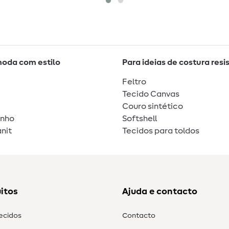
moda com estilo
Para ideias de costura resi
Feltro
Tecido Canvas
Couro sintético
unho
Softshell
nit
Tecidos para toldos
itos
Ajuda e contacto
tecidos
Contacto