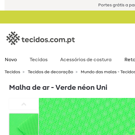
Portes grátis a par
Novo
Tecidos
Acessórios de costura​
Reta
Tecidos
Tecidos de decoração
Mundo das malas - Tecido
Malha de ar - Verde néon Uni