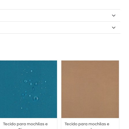
Tecido para mochilas e
Tecido para mochilas e
T