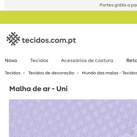
Portes grátis a par
Novo
Tecidos
Acessórios de costura​
Reta
Tecidos
Tecidos de decoração
Mundo das malas - Tecido
Malha de ar - Uni