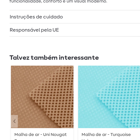
funcionalidade, conforto e um visual moderno.
Instruções de cuidado
Responsável pela UE
Talvez também interessante
Malha de ar - Uni Nougat
Malha de ar - Turquoise