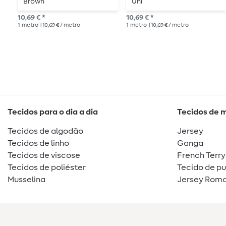
Brown
Uni
10,69 € *
10,69 € *
1
metro
| 10,69 € / metro
1
metro
| 10,69 € / metro
Tecidos para o dia a dia
Tecidos de 
Tecidos de algodão
Jersey
Tecidos de linho
Ganga
Tecidos de viscose
French Terry
Tecidos de poliéster
Tecido de p
Musselina
Jersey Roma