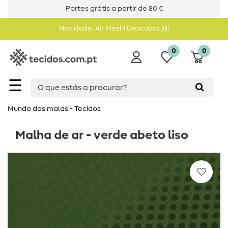
Portes grátis a partir de 80 €
Novidade: Air Mesh! Descubra já!
0
0
☰
Mundo das malas - Tecidos
Malha de ar - verde abeto liso