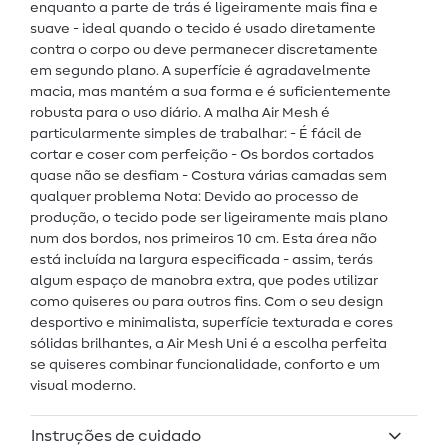
enquanto a parte de trás é ligeiramente mais fina e
suave - ideal quando o tecido é usado diretamente
contra o corpo ou deve permanecer discretamente
em segundo plano. A superfície é agradavelmente
macia, mas mantém a sua forma e é suficientemente
robusta para o uso diário. A malha Air Mesh é
particularmente simples de trabalhar: - É fácil de
cortar e coser com perfeição - Os bordos cortados
quase não se desfiam - Costura várias camadas sem
qualquer problema Nota: Devido ao processo de
produção, o tecido pode ser ligeiramente mais plano
num dos bordos, nos primeiros 10 cm. Esta área não
está incluída na largura especificada - assim, terás
algum espaço de manobra extra, que podes utilizar
como quiseres ou para outros fins. Com o seu design
desportivo e minimalista, superfície texturada e cores
sólidas brilhantes, a Air Mesh Uni é a escolha perfeita
se quiseres combinar funcionalidade, conforto e um
visual moderno.
Instruções de cuidado