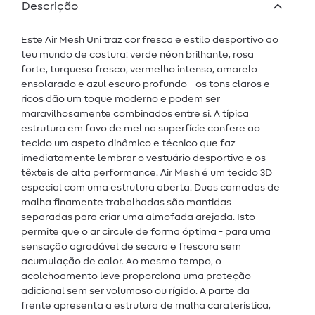
Descrição
Este Air Mesh Uni traz cor fresca e estilo desportivo ao
teu mundo de costura: verde néon brilhante, rosa
forte, turquesa fresco, vermelho intenso, amarelo
ensolarado e azul escuro profundo - os tons claros e
ricos dão um toque moderno e podem ser
maravilhosamente combinados entre si. A típica
estrutura em favo de mel na superfície confere ao
tecido um aspeto dinâmico e técnico que faz
imediatamente lembrar o vestuário desportivo e os
têxteis de alta performance. Air Mesh é um tecido 3D
especial com uma estrutura aberta. Duas camadas de
malha finamente trabalhadas são mantidas
separadas para criar uma almofada arejada. Isto
permite que o ar circule de forma óptima - para uma
sensação agradável de secura e frescura sem
acumulação de calor. Ao mesmo tempo, o
acolchoamento leve proporciona uma proteção
adicional sem ser volumoso ou rígido. A parte da
frente apresenta a estrutura de malha caraterística,