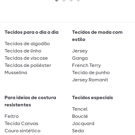
Tecidos para o dia a dia
Tecidos de moda com
estilo
Tecidos de algodão
Tecidos de linho
Jersey
Tecidos de viscose
Ganga
Tecidos de poliéster
French Terry
Musselina
Tecido de punho
Jersey Romanit
Para ideias de costura
Tecidos especiais
resistentes
Tencel
Feltro
Bouclé
Tecido Canvas
Jacquard
Couro sintético
Seda