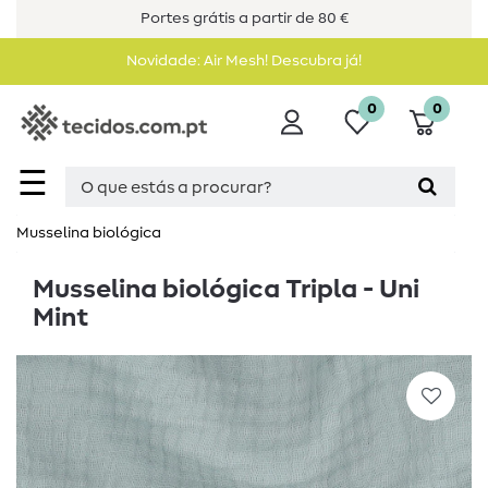
Portes grátis a partir de 80 €
Novidade: Air Mesh! Descubra já!
0
0
☰
Musselina biológica
Musselina biológica Tripla - Uni
Mint