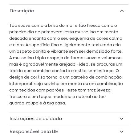
Descrição
Tão suave como a brisa do mar e tão fresca como o
primeiro dia de primavera: esta musselina em menta
delicada encanta com o seu esquema de cores calmo
e claro. A superfície fina e ligeiramente texturada cria
um aspeto bonito e vibrante sem ser demasiado forte.
A musselina tripla drapeja de forma suave e volumosa,
mas é agradavelmente arejada - ideal se procuras um
tecido que combine conforto e estilo sem esforço. O
design de cor lisa torna-o um parceiro de combinação
intemporal: seja sozinho em menta ou em combinação
com tecidos com padrões - este tom traz leveza,
frescura e um toque moderno e natural ao teu
guarda-roupa e à tua casa.
Instruções de cuidado
Responsável pela UE