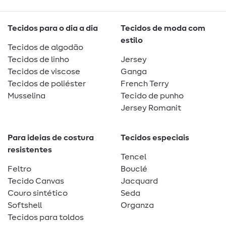
Tecidos para o dia a dia
Tecidos de moda com
estilo
Tecidos de algodão
Tecidos de linho
Jersey
Tecidos de viscose
Ganga
Tecidos de poliéster
French Terry
Musselina
Tecido de punho
Jersey Romanit
Para ideias de costura
Tecidos especiais
resistentes
Tencel
Feltro
Bouclé
Tecido Canvas
Jacquard
Couro sintético
Seda
Softshell
Organza
Tecidos para toldos