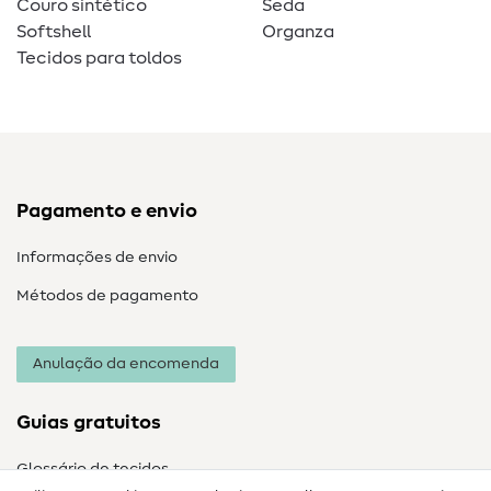
Couro sintético
Seda
Softshell
Organza
Tecidos para toldos
Pagamento e envio
Informações de envio
Métodos de pagamento
Anulação da encomenda
Guias gratuitos
Glossário de tecidos