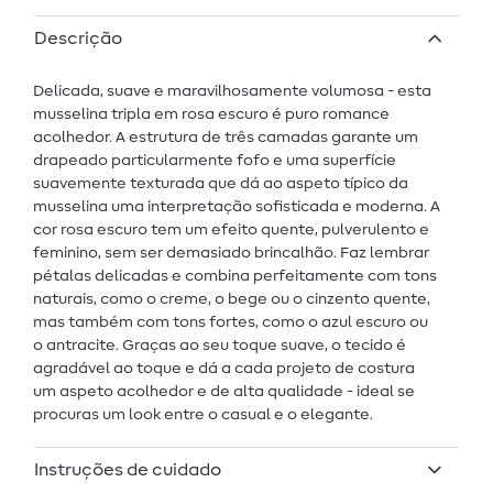
Descrição
Delicada, suave e maravilhosamente volumosa - esta
musselina tripla em rosa escuro é puro romance
acolhedor. A estrutura de três camadas garante um
drapeado particularmente fofo e uma superfície
suavemente texturada que dá ao aspeto típico da
musselina uma interpretação sofisticada e moderna. A
cor rosa escuro tem um efeito quente, pulverulento e
feminino, sem ser demasiado brincalhão. Faz lembrar
pétalas delicadas e combina perfeitamente com tons
naturais, como o creme, o bege ou o cinzento quente,
mas também com tons fortes, como o azul escuro ou
o antracite. Graças ao seu toque suave, o tecido é
agradável ao toque e dá a cada projeto de costura
um aspeto acolhedor e de alta qualidade - ideal se
procuras um look entre o casual e o elegante.
Instruções de cuidado