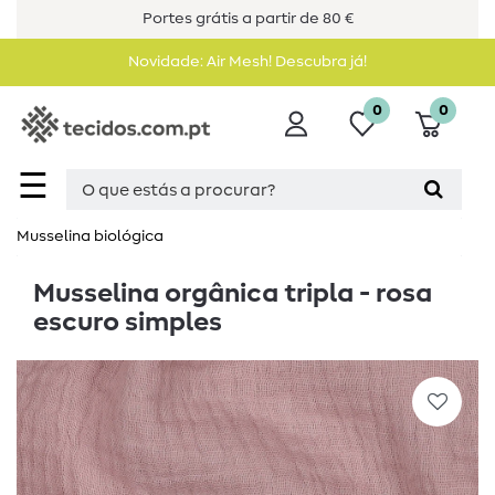
Portes grátis a partir de 80 €
Novidade: Air Mesh! Descubra já!
0
0
☰
Musselina biológica
Musselina orgânica tripla - rosa
escuro simples