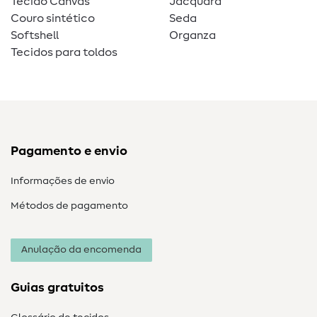
Tecido Canvas
Jacquard
Couro sintético
Seda
Softshell
Organza
Tecidos para toldos
Pagamento e envio
Informações de envio
Métodos de pagamento
Anulação da encomenda
Guias gratuitos