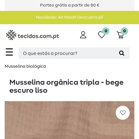
Portes grátis a partir de 80 €
Novidade: Air Mesh! Descubra já!
0
0
☰
Musselina biológica
Musselina orgânica tripla - bege
escuro liso