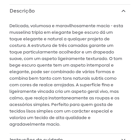
Descrição
Delicada, volumosa e maravilhosamente macia - esta
musselina tripla em elegante bege escuro dá um
toque elegante e natural a qualquer projeto de
costura. A estrutura de três camadas garante um
toque particularmente acolhedor e um drapeado
suave, com um aspeto ligeiramente texturado. O tom
bege escuro quente tem um aspeto intemporal e
elegante, pode ser combinado de várias formas e
combina bem tanto com tons naturais subtis como
com cores de realce arrojadas. A superfície fina e
ligeiramente vincada cria um aspeto geral vivo, mas
calmo, que realça instantaneamente as roupas e os
acessórios simples. Perfeito para quem gosta de
tecidos lisos simples com um carácter especial e
valoriza um tecido de alta qualidade e
agradavelmente macio.