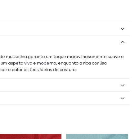
as de musselina garante um toque maravilhosamente suave e
um aspeto vivo e moderno, enquanto a rica cor lisa
r e calor às tuas ideias de costura.