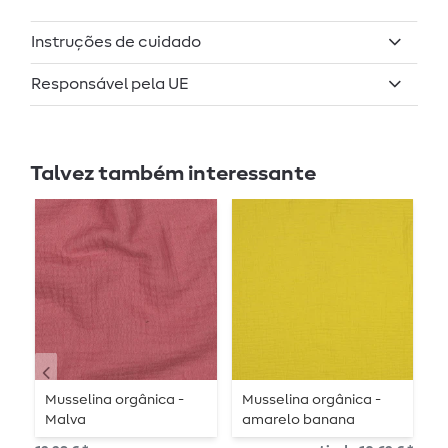
Instruções de cuidado
Responsável pela UE
Talvez também interessante
Musselina orgânica -
Musselina orgânica -
M
Malva
amarelo banana
O