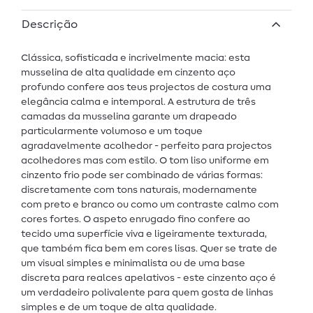
Descrição
Clássica, sofisticada e incrivelmente macia: esta
musselina de alta qualidade em cinzento aço
profundo confere aos teus projectos de costura uma
elegância calma e intemporal. A estrutura de três
camadas da musselina garante um drapeado
particularmente volumoso e um toque
agradavelmente acolhedor - perfeito para projectos
acolhedores mas com estilo. O tom liso uniforme em
cinzento frio pode ser combinado de várias formas:
discretamente com tons naturais, modernamente
com preto e branco ou como um contraste calmo com
cores fortes. O aspeto enrugado fino confere ao
tecido uma superfície viva e ligeiramente texturada,
que também fica bem em cores lisas. Quer se trate de
um visual simples e minimalista ou de uma base
discreta para realces apelativos - este cinzento aço é
um verdadeiro polivalente para quem gosta de linhas
simples e de um toque de alta qualidade.