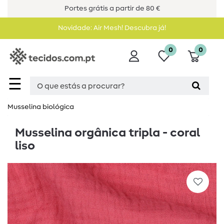
Portes grátis a partir de 80 €
Novidade: Air Mesh! Descubra já!
0
0
☰
Musselina biológica
Musselina orgânica tripla - coral
liso