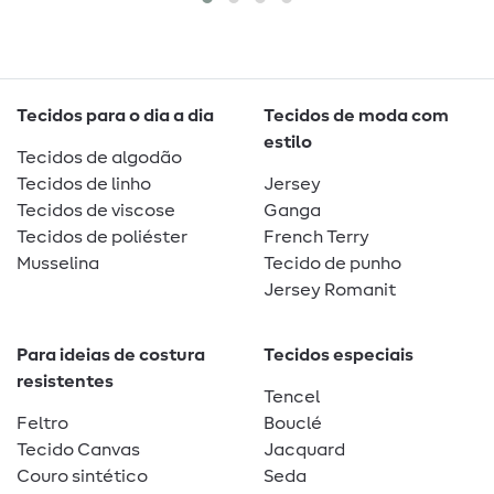
Tecidos para o dia a dia
Tecidos de moda com
estilo
Tecidos de algodão
Tecidos de linho
Jersey
Tecidos de viscose
Ganga
Tecidos de poliéster
French Terry
Musselina
Tecido de punho
Jersey Romanit
Para ideias de costura
Tecidos especiais
resistentes
Tencel
Feltro
Bouclé
Tecido Canvas
Jacquard
Couro sintético
Seda