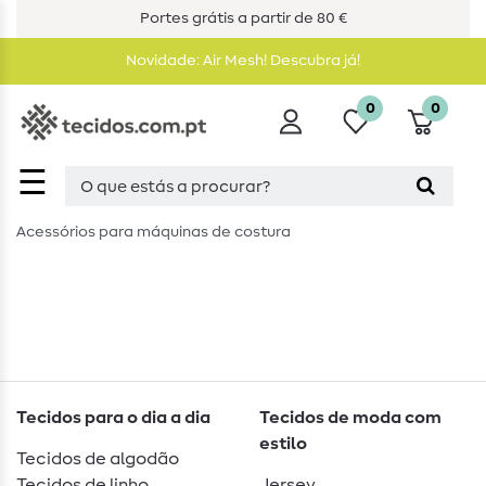
Portes grátis a partir de 80 €
Novidade: Air Mesh! Descubra já!
0
0
☰
Acessórios para máquinas de costura
Tecidos para o dia a dia
Tecidos de moda com
estilo
Tecidos de algodão
Tecidos de linho
Jersey