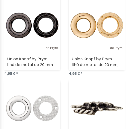
de Prym
de Prym
Union Knopf by Prym -
Union Knopf by Prym -
Ilhó de metal de 20 mm
Ilhó de metal de 20 mm,
em aço
dourado
4,95 € *
4,95 € *