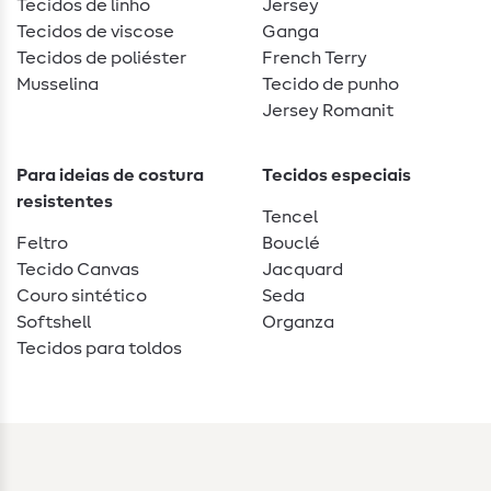
Tecidos de linho
Jersey
Tecidos de viscose
Ganga
Tecidos de poliéster
French Terry
Musselina
Tecido de punho
Jersey Romanit
Para ideias de costura
Tecidos especiais
resistentes
Tencel
Feltro
Bouclé
Tecido Canvas
Jacquard
Couro sintético
Seda
Softshell
Organza
Tecidos para toldos