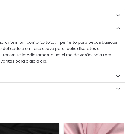
l garantem um conforto total – perfeito para peças básicas
 delicado e um rosa suave para looks discretos e
ue transmite imediatamente um clima de verão. Seja tom
ritas para o dia a dia.