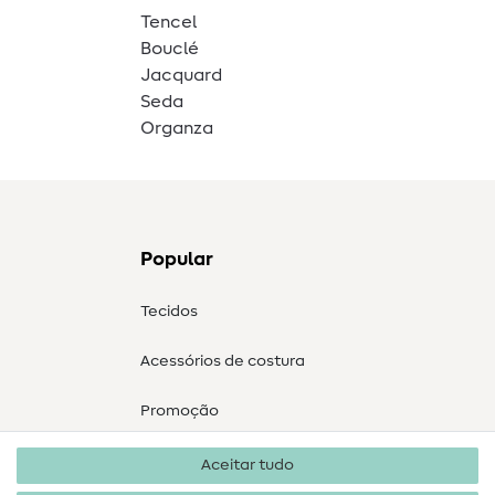
Tencel
Bouclé
Jacquard
Seda
Organza
Popular
Tecidos
Acessórios de costura
Promoção
Aceitar tudo