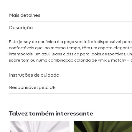
Mais detalhes
Descrição
Este jersey de cor única é a peça versátil e indispensável pa
confortáveis que, ao mesmo tempo, têm um aspeto elegante. A
intemporais, um azul-jeans clássico para looks desportivos,
sobre tom ou numa combinação colorida de «mix & match» – com
Instruções de cuidado
Responsável pela UE
Talvez também interessante