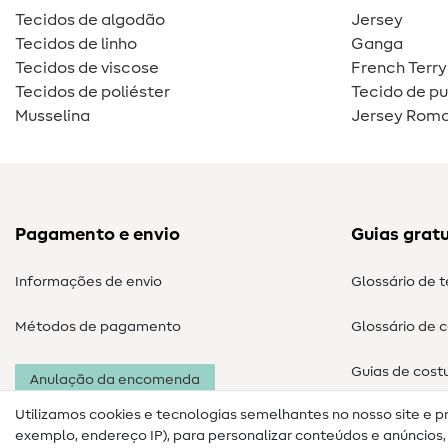
Tecidos de algodão
Jersey
Tecidos de linho
Ganga
Tecidos de viscose
French Terry
Tecidos de poliéster
Tecido de p
Musselina
Jersey Roma
Pagamento e envio
Guias gratu
Informações de envio
Glossário de 
Métodos de pagamento
Glossário de 
Guias de cost
Anulação da encomenda
Utilizamos cookies e tecnologias semelhantes no nosso site e p
exemplo, endereço IP), para personalizar conteúdos e anúncios, i