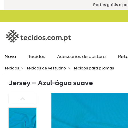
Portes grátis a par
Novo
Tecidos
Acessórios de costura​
Reta
Tecidos
Tecidos de vestuário
Tecidos para pijamas
Jersey – Azul-água suave