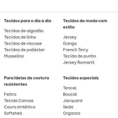
Tecidos para o dia a dia
Tecidos de moda com
estilo
Tecidos de algodão
Tecidos de linho
Jersey
Tecidos de viscose
Ganga
Tecidos de poliéster
French Terry
Musselina
Tecido de punho
Jersey Romanit
Para ideias de costura
Tecidos especiais
resistentes
Tencel
Feltro
Bouclé
Tecido Canvas
Jacquard
Couro sintético
Seda
Softshell
Organza