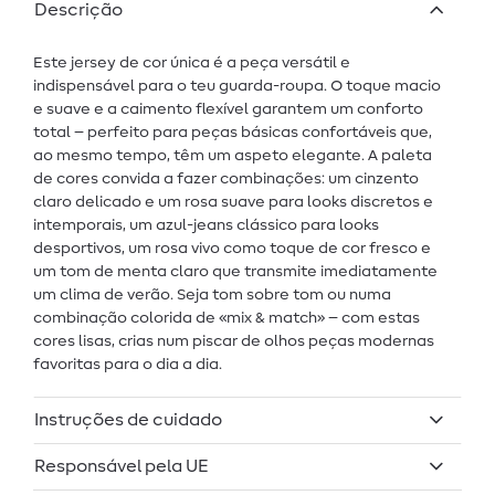
Descrição
Este jersey de cor única é a peça versátil e
indispensável para o teu guarda-roupa. O toque macio
e suave e a caimento flexível garantem um conforto
total – perfeito para peças básicas confortáveis que,
ao mesmo tempo, têm um aspeto elegante. A paleta
de cores convida a fazer combinações: um cinzento
claro delicado e um rosa suave para looks discretos e
intemporais, um azul-jeans clássico para looks
desportivos, um rosa vivo como toque de cor fresco e
um tom de menta claro que transmite imediatamente
um clima de verão. Seja tom sobre tom ou numa
combinação colorida de «mix & match» – com estas
cores lisas, crias num piscar de olhos peças modernas
favoritas para o dia a dia.
Instruções de cuidado
Responsável pela UE