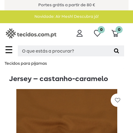
Portes grátis a partir de 80 €
Novidade: Air Mesh! Descubra já!
0
0
☰
Tecidos para pijamas
Jersey – castanho-caramelo