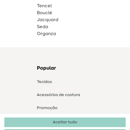
Tencel
Bouclé
Jacquard
Seda
Organza
Popular
Tecidos
Acessórios de costura
Promoção
Aceitar tudo