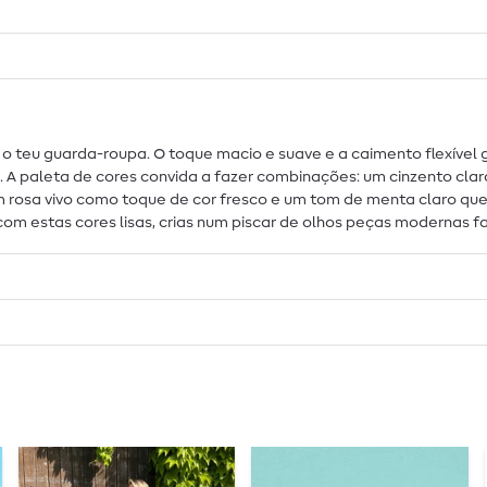
ra o teu guarda-roupa. O toque macio e suave e a caimento flexíve
 paleta de cores convida a fazer combinações: um cinzento claro
 um rosa vivo como toque de cor fresco e um tom de menta claro q
 estas cores lisas, crias num piscar de olhos peças modernas favo