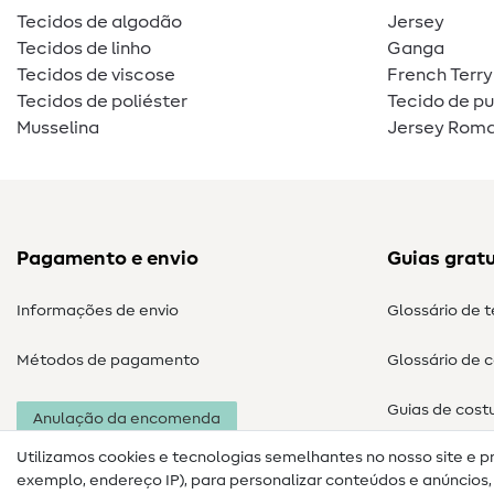
Tecidos de algodão
Jersey
Tecidos de linho
Ganga
Tecidos de viscose
French Terry
Tecidos de poliéster
Tecido de p
Musselina
Jersey Roma
Pagamento e envio
Guias gratu
Informações de envio
Glossário de 
Métodos de pagamento
Glossário de 
Guias de cost
Anulação da encomenda
Utilizamos cookies e tecnologias semelhantes no nosso site e p
exemplo, endereço IP), para personalizar conteúdos e anúncios, i