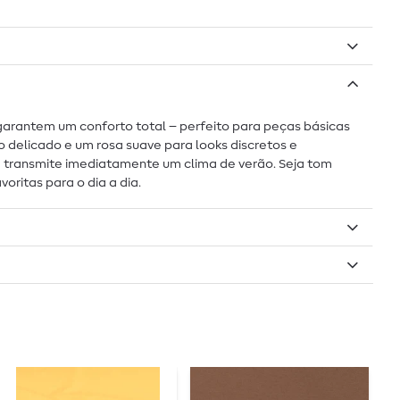
l garantem um conforto total – perfeito para peças básicas
 delicado e um rosa suave para looks discretos e
ue transmite imediatamente um clima de verão. Seja tom
ritas para o dia a dia.