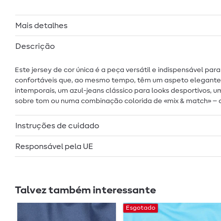
Mais detalhes
Descrição
Este jersey de cor única é a peça versátil e indispensável pa
confortáveis que, ao mesmo tempo, têm um aspeto elegante. A
intemporais, um azul-jeans clássico para looks desportivos,
sobre tom ou numa combinação colorida de «mix & match» – com
Instruções de cuidado
Responsável pela UE
Talvez também interessante
Esgotado