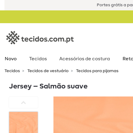
Portes grátis a par
Novo
Tecidos
Acessórios de costura​
Reta
Tecidos
Tecidos de vestuário
Tecidos para pijamas
Jersey – Salmão suave