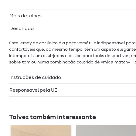
Mais detalhes
Descrição
Este jersey de cor única é a peça versátil e indispensável pa
confortáveis que, ao mesmo tempo, têm um aspeto elegante. A
intemporais, um azul-jeans clássico para looks desportivos,
sobre tom ou numa combinação colorida de «mix & match» – com
Instruções de cuidado
Responsável pela UE
Talvez também interessante