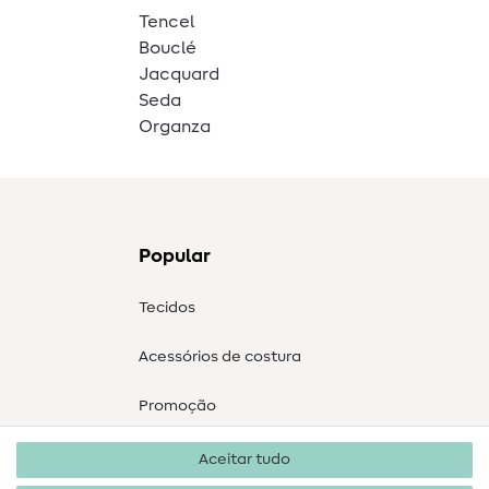
Tencel
Bouclé
Jacquard
Seda
Organza
Popular
Tecidos
Acessórios de costura
Promoção
Aceitar tudo