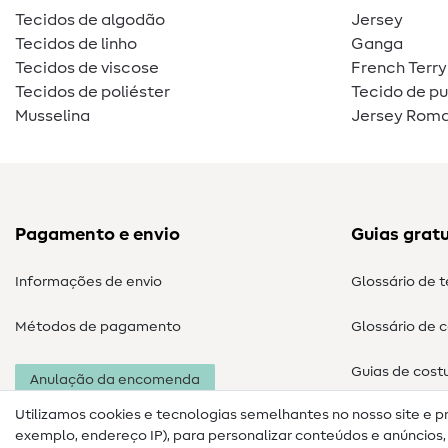
Tecidos de algodão
Jersey
Tecidos de linho
Ganga
Tecidos de viscose
French Terry
Tecidos de poliéster
Tecido de p
Musselina
Jersey Roma
Pagamento e envio
Guias gratu
Informações de envio
Glossário de 
Métodos de pagamento
Glossário de 
Guias de cost
Anulação da encomenda
Utilizamos cookies e tecnologias semelhantes no nosso site e p
exemplo, endereço IP), para personalizar conteúdos e anúncios, i