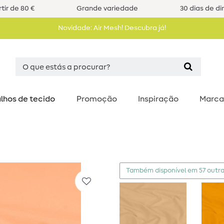
tir de 80 €
Grande variedade
30 dias de di
Novidade: Air Mesh! Descubra já!
lhos de tecido
Promoção
Inspiração
Marca
Também disponível em 57 outra