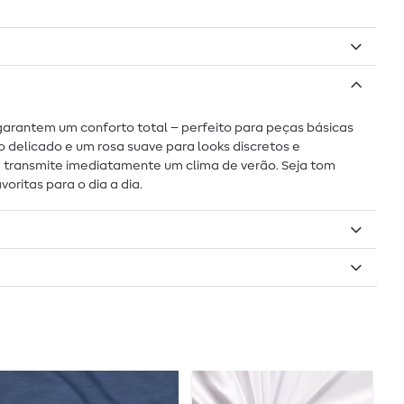
l garantem um conforto total – perfeito para peças básicas
 delicado e um rosa suave para looks discretos e
ue transmite imediatamente um clima de verão. Seja tom
ritas para o dia a dia.