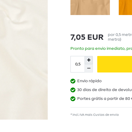
por
0,5
met
7,05 EUR
metro
)
Pronto para envio imediato, pra
Envio rápido
30 dias de direito de devol
Portes grátis a partir de 80 
* incl. IVA mais
Custos de envio