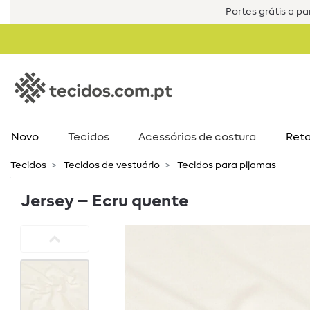
Portes grátis a par
Novo
Tecidos
Acessórios de costura​
Reta
Tecidos
Tecidos de vestuário
Tecidos para pijamas
Jersey – Ecru quente