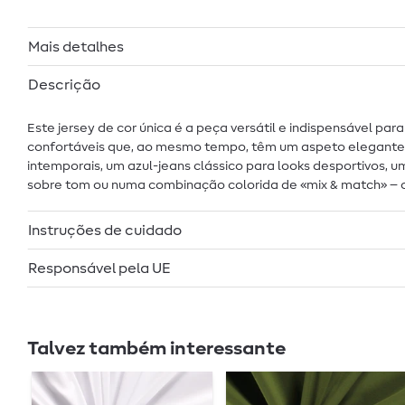
Mais detalhes
Descrição
Este jersey de cor única é a peça versátil e indispensável pa
confortáveis que, ao mesmo tempo, têm um aspeto elegante. A
intemporais, um azul-jeans clássico para looks desportivos,
sobre tom ou numa combinação colorida de «mix & match» – com
Instruções de cuidado
Responsável pela UE
Talvez também interessante