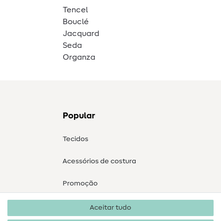
Tencel
Bouclé
Jacquard
Seda
Organza
Popular
Tecidos
Acessórios de costura
Promoção
Aceitar tudo