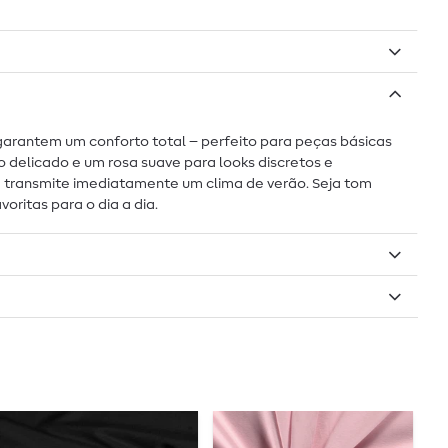
l garantem um conforto total – perfeito para peças básicas
 delicado e um rosa suave para looks discretos e
ue transmite imediatamente um clima de verão. Seja tom
ritas para o dia a dia.