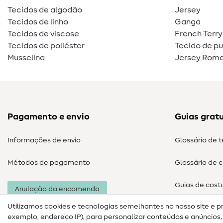
Tecidos de algodão
Jersey
Tecidos de linho
Ganga
Tecidos de viscose
French Terry
Tecidos de poliéster
Tecido de p
Musselina
Jersey Roma
Pagamento e envio
Guias gratu
Informações de envio
Glossário de 
Métodos de pagamento
Glossário de 
Guias de cost
Anulação da encomenda
Utilizamos cookies e tecnologias semelhantes no nosso site e p
exemplo, endereço IP), para personalizar conteúdos e anúncios, i