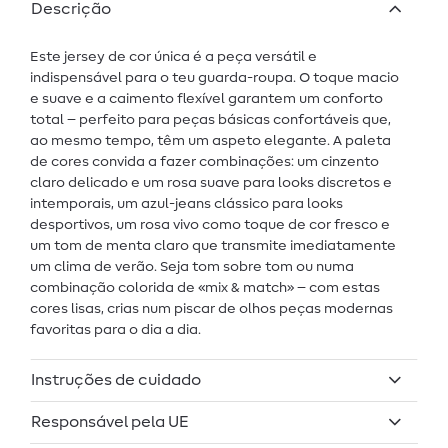
Descrição
Este jersey de cor única é a peça versátil e
indispensável para o teu guarda-roupa. O toque macio
e suave e a caimento flexível garantem um conforto
total – perfeito para peças básicas confortáveis que,
ao mesmo tempo, têm um aspeto elegante. A paleta
de cores convida a fazer combinações: um cinzento
claro delicado e um rosa suave para looks discretos e
intemporais, um azul-jeans clássico para looks
desportivos, um rosa vivo como toque de cor fresco e
um tom de menta claro que transmite imediatamente
um clima de verão. Seja tom sobre tom ou numa
combinação colorida de «mix & match» – com estas
cores lisas, crias num piscar de olhos peças modernas
favoritas para o dia a dia.
Instruções de cuidado
Responsável pela UE