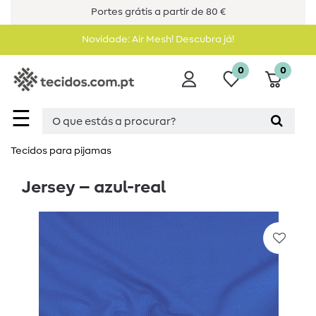
Portes grátis a partir de 80 €
Novidade: Air Mesh! Descubra já!
0
0
☰
Tecidos para pijamas
Jersey – azul-real