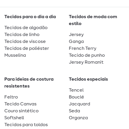
Tecidos para o dia a dia
Tecidos de moda com
estilo
Tecidos de algodão
Tecidos de linho
Jersey
Tecidos de viscose
Ganga
Tecidos de poliéster
French Terry
Musselina
Tecido de punho
Jersey Romanit
Para ideias de costura
Tecidos especiais
resistentes
Tencel
Feltro
Bouclé
Tecido Canvas
Jacquard
Couro sintético
Seda
Softshell
Organza
Tecidos para toldos