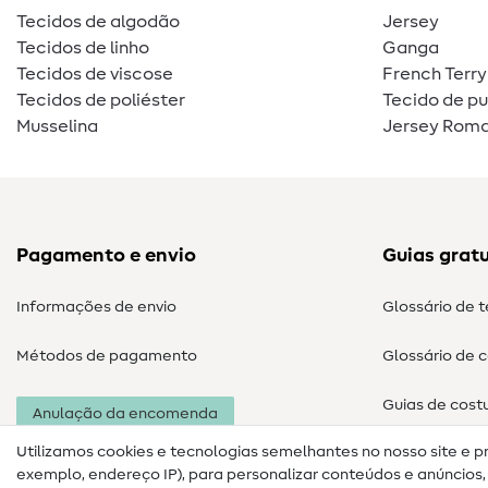
Tecidos de algodão
Jersey
Tecidos de linho
Ganga
Tecidos de viscose
French Terry
Tecidos de poliéster
Tecido de p
Musselina
Jersey Roma
Pagamento e envio
Guias gratu
Informações de envio
Glossário de 
Métodos de pagamento
Glossário de 
Guias de cost
Anulação da encomenda
Utilizamos cookies e tecnologias semelhantes no nosso site e p
exemplo, endereço IP), para personalizar conteúdos e anúncios, i