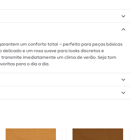
l garantem um conforto total – perfeito para peças básicas
 delicado e um rosa suave para looks discretos e
ue transmite imediatamente um clima de verão. Seja tom
ritas para o dia a dia.