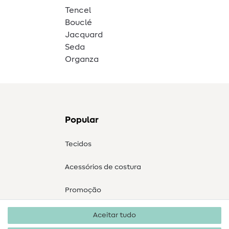
Tencel
Bouclé
Jacquard
Seda
Organza
Popular
Tecidos
Acessórios de costura
Promoção
Aceitar tudo