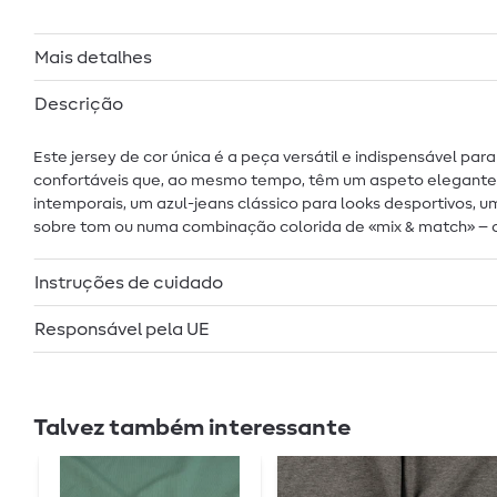
Mais detalhes
Descrição
Este jersey de cor única é a peça versátil e indispensável pa
confortáveis que, ao mesmo tempo, têm um aspeto elegante. A
intemporais, um azul-jeans clássico para looks desportivos,
sobre tom ou numa combinação colorida de «mix & match» – com
Instruções de cuidado
Responsável pela UE
Talvez também interessante