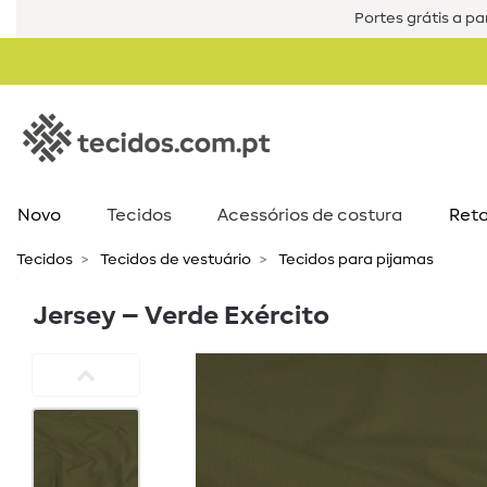
Portes grátis a par
Novo
Tecidos
Acessórios de costura​
Reta
Tecidos
Tecidos de vestuário
Tecidos para pijamas
Jersey – Verde Exército