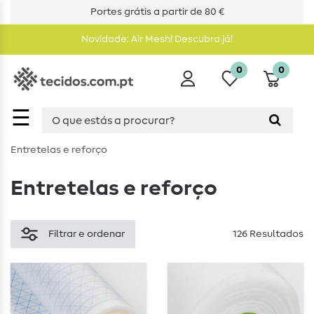
Portes grátis a partir de 80 €
Novidade: Air Mesh! Descubra já!
0
0
☰
Entretelas e reforço
Entretelas e reforço
Filtrar e ordenar
126 Resultados