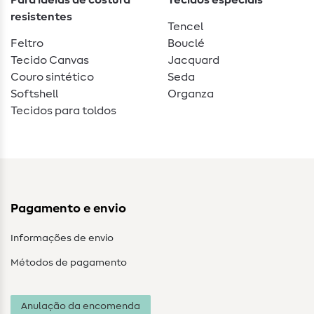
Para ideias de costura
Tecidos especiais
resistentes
Tencel
Feltro
Bouclé
Tecido Canvas
Jacquard
Couro sintético
Seda
Softshell
Organza
Tecidos para toldos
Pagamento e envio
Informações de envio
Métodos de pagamento
Anulação da encomenda