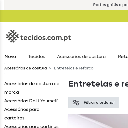
Portes grátis a par
Novo
Tecidos
Acessórios de costura​
Reta
Acessórios de costura​
Entretelas e reforço
Entretelas e r
Acessórios de costura de
marca
Acessórios Do It Yourself
Filtrar e ordenar
Acessórios para
carteiras
Acessórios para cortinas