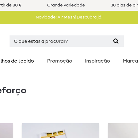
tir de 80 €
Grande variedade
30 dias de di
Novidade: Air Mesh! Descubra já!
lhos de tecido
Promoção
Inspiração
Marca
eforço