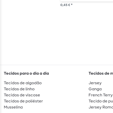
0,45 € *
Tecidos para o dia a dia
Tecidos de 
Tecidos de algodão
Jersey
Tecidos de linho
Ganga
Tecidos de viscose
French Terry
Tecidos de poliéster
Tecido de p
Musselina
Jersey Roma