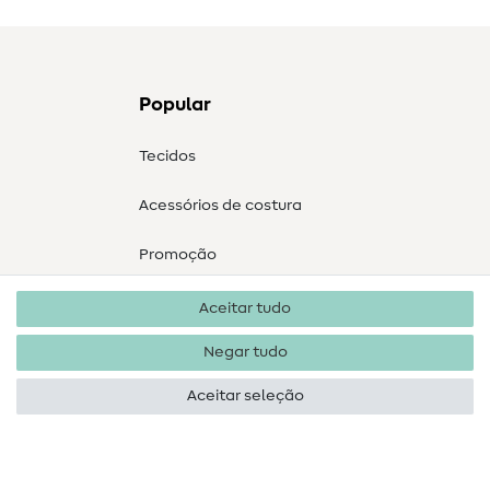
Popular
Tecidos
Acessórios de costura
Promoção
Aceitar tudo
Negar tudo
Aceitar seleção
Direitos de autor 2026 SewIY GmbH