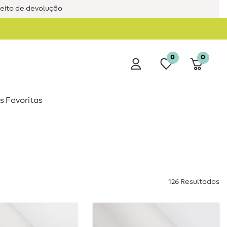
reito de devolução
0
0
s Favoritas
126 Resultados