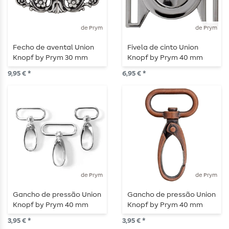
de Prym
de Prym
Fecho de avental Union
Fivela de cinto Union
Knopf by Prym 30 mm
Knopf by Prym 40 mm
prata
aço redondo
9,95 € *
6,95 € *
de Prym
de Prym
Gancho de pressão Union
Gancho de pressão Union
Knopf by Prym 40 mm
Knopf by Prym 40 mm
prata lisa
cobre velho liso
3,95 € *
3,95 € *