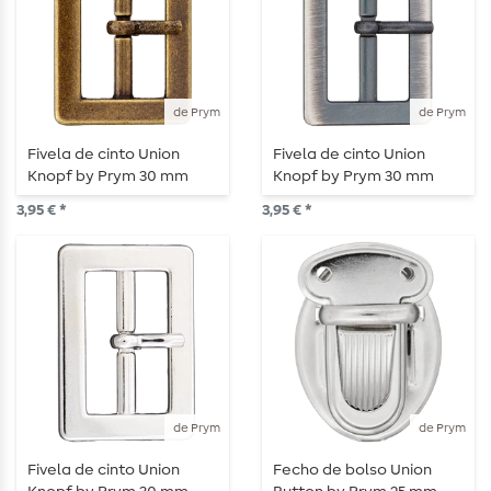
de Prym
de Prym
Fivela de cinto Union
Fivela de cinto Union
Knopf by Prym 30 mm
Knopf by Prym 30 mm
dourada mate
prata antiga
3,95 € *
3,95 € *
de Prym
de Prym
Fivela de cinto Union
Fecho de bolso Union