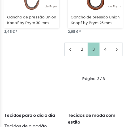
de Prym
de Prym
Gancho de pressão Union
Gancho de pressão Union
Knopf by Prym 30 mm
Knopf by Prym 25 mm
cobre plano
redondo cobre
3,45 € *
2,95 € *
2
3
4
Página: 3 / 8
Tecidos para o dia a dia
Tecidos de moda com
estilo
Tecidos de algodão