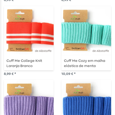
8,99 € *
8,99 € *
de Albstoffe
de Albstoffe
Cuff Me College Knit
Cuff Me Cozy em malha
Laranja Branco
elástica de menta
8,99 € *
10,09 € *