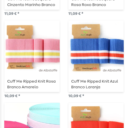
Cinzento Marinho Branco
Rosa Roxo Branco
11,09 € *
11,09 € *
de Albstoffe
de Albstoffe
Cuff Me Ripped Knit Rosa
Cuff Me Ripped Knit Azul
Branco Amarelo
Branco Laranja
10,09 € *
10,09 € *