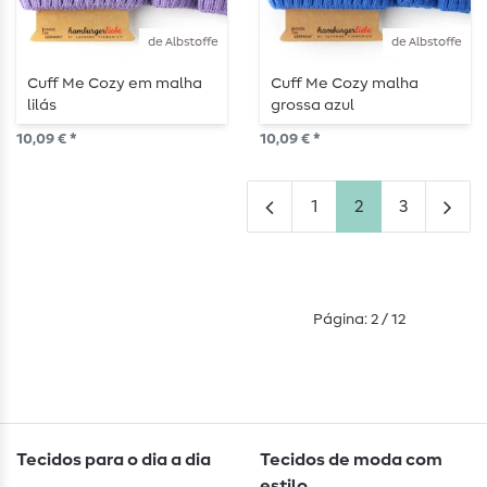
de Albstoffe
de Albstoffe
Cuff Me Cozy em malha
Cuff Me Cozy malha
lilás
grossa azul
10,09 € *
10,09 € *
1
2
3
Página: 2 / 12
Tecidos para o dia a dia
Tecidos de moda com
estilo