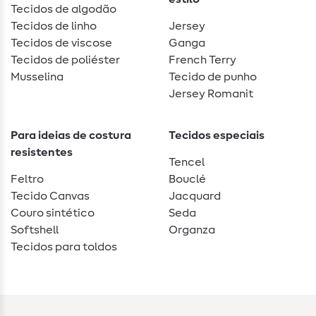
Tecidos de algodão
Tecidos de linho
Jersey
Tecidos de viscose
Ganga
Tecidos de poliéster
French Terry
Musselina
Tecido de punho
Jersey Romanit
Para ideias de costura
Tecidos especiais
resistentes
Tencel
Feltro
Bouclé
Tecido Canvas
Jacquard
Couro sintético
Seda
Softshell
Organza
Tecidos para toldos