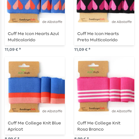
de Albstoffe
de Albstoffe
Cuff Me Icon Hearts Azul
Cuff Me Icon Hearts
Multicolorido
Preto Multicolorido
11,09 € *
11,09 € *
de Albstoffe
de Albstoffe
Cuff Me College Knit Blue
Cuff Me College Knit
Apricot
Rosa Branco