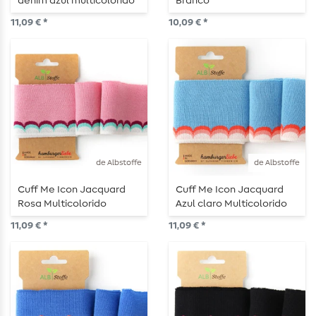
denim azul multicolorido
Branco
11,09 € *
10,09 € *
de Albstoffe
de Albstoffe
Cuff Me Icon Jacquard
Cuff Me Icon Jacquard
Rosa Multicolorido
Azul claro Multicolorido
11,09 € *
11,09 € *